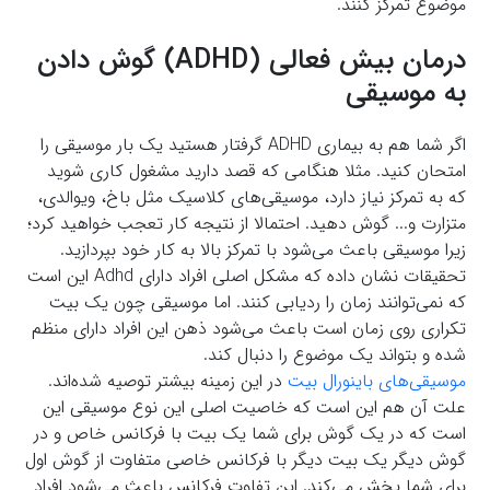
موضوع تمرکز کنند.
درمان بیش فعالی (ADHD) گوش دادن
به موسیقی
اگر شما هم به بیماری ADHD گرفتار هستید یک بار موسیقی را
امتحان کنید. مثلا هنگامی که قصد دارید مشغول کاری شوید
که به تمرکز نیاز دارد، موسیقی‌های کلاسیک مثل باخ، ویوالدی،
متزارت و... گوش دهید. احتمالا از نتیجه کار تعجب خواهید کرد؛
زیرا موسیقی باعث می‌شود با تمرکز بالا به کار خود بپردازید.
تحقیقات نشان داده که مشکل اصلی افراد دارای Adhd این است
که نمی‌توانند زمان را ردیابی کنند. اما موسیقی چون یک بیت
تکراری روی زمان است باعث می‌شود ذهن این افراد دارای منظم
شده و بتواند یک موضوع را دنبال کند.
موسیقی‌های باینورال بیت
در این زمینه بیشتر توصیه شده‌اند.
علت آن هم این است که خاصیت اصلی این نوع موسیقی این
است که در یک گوش برای شما یک بیت با فرکانس خاص و در
گوش دیگر یک بیت دیگر با فرکانس خاصی متفاوت از گوش اول
برای شما پخش می‌کند. این تفاوت فرکانس باعث می‌شود افراد