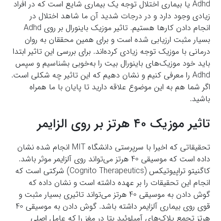
Adhd یا بیماری اختلال توجه یک بیماری شایع است که در افراد
زیادی وجود دارد و در درجات شدید آن ما شاهد اختلال در
انجام دادن کارها هستیم. تاثیر موزیک باینورال بر روی Adhd
بسیار مثبت ارزیابی شده است و برای همین محققان به روان
درمانی با موزیک توجه زیادی کرده‌اند. برای بررسی این تاثیر ابتدا
باید خود موزیک‌های باینورال بیت را به‌خوبی بشناسیم و سپس
Adhd را معرفی کنیم و نشان دهیم که این تاثیر چه شکلی است.
اگر شما هم به این موضوع علاقه دارید تا پایان با ما همراه
باشید.
تاثیر موزیک ۴۰ هرتز بر روی الزایمر
تحقیقاتی که اخیرا با سرپرستی دانشگاه MIT انجام شده نشان
داده است که موسیقی 40 هرتز می‌تواند روی آلزایمر موثر باشد.
کاگنیتو تراپیوتیکس (Cognito Therapeutics) شرکتی است که
انجام این تحقیقات را بر عهده داشته است و نشان داده که
گوش دادن به موسیقی 40 هرتز می‌تواند تاثیری بسیار مثبت و
قوی روی بیماری آلزایمر داشته باشد. گوش دادن به موسیقی 40
هرتز تجمع پلاک‌های آمیلوئید بتا در مغز را که عامل اصلی