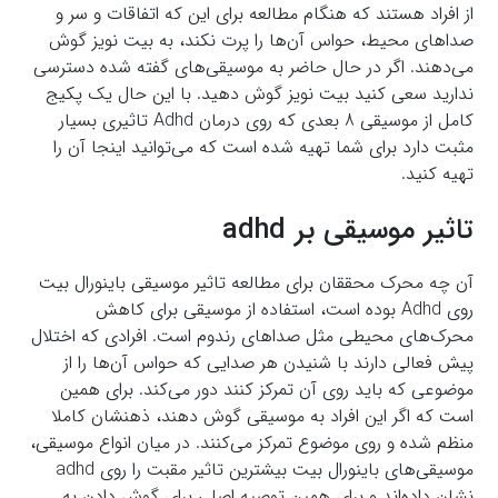
از افراد هستند که هنگام مطالعه برای این که اتفاقات و سر و
صداهای محیط، حواس آن‌ها را پرت نکند، به بیت نویز گوش
می‌دهند. اگر در حال حاضر به موسیقی‌های گفته شده دسترسی
ندارید سعی کنید بیت نویز گوش دهید. با این حال یک پکیج
کامل از موسیقی 8 بعدی که روی درمان Adhd تاثیری بسیار
مثبت دارد برای شما تهیه شده است که می‌توانید اینجا آن را
تهیه کنید.
تاثیر موسیقی بر adhd
آن چه محرک محققان برای مطالعه تاثیر موسیقی باینورال بیت
روی Adhd بوده است، استفاده از موسیقی برای کاهش
محرک‌های محیطی مثل صداهای رندوم است. افرادی که اختلال
پیش فعالی دارند با شنیدن هر صدایی که حواس آن‌ها را از
موضوعی که باید روی آن تمرکز کنند دور می‌کند. برای همین
است که اگر این افراد به موسیقی گوش دهند، ذهنشان کاملا
منظم شده و روی موضوع تمرکز می‌کنند. در میان انواع موسیقی،
موسیقی‌های باینورال بیت بیشترین تاثیر مقبت را روی adhd
نشان داده‌اند و برای همین توصیه اصلی برای گوش دادن به