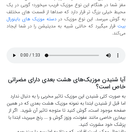
مغز شما در هنگام این نوع موزیک فریب میخورد؛ گویی در یک
محیط خیلی بزرگ تر قرار دارد که صداها از قسمت های مختلف
به گوش میرسد. این نوع موزیک در
دسته موزیک های باینورال
بیت
قرار میگیرد که حالتی شبیه به مدیتیشن را در شما ایجاد
می‌کند.
آیا شنیدن موزیک‌های هشت بعدی دارای مضراتی
خاص است؟
به صورت کلی شنیدن این موزیک تاثیر مخربی را به دنبال ندارد
اما قبل از شنیدن ابتدا به نمونه موزیک هشت بعدی که در همین
صفحه موجود است، گوش کنید تا متوجه تاثیر آن شوید. اگر از
بیماری خاصی مانند عفونت، وزوز گوش و ... رنج میبرید، ابتدا با
پزشک خود مشورت کنید.
بااینحال ممکن است افرادی که مبتلا به اوتیسم یا سندرومم