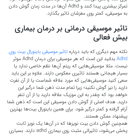
تمرکز بیشتری پیدا کنند و Adhd آن‌ها در مدت زمان گوش دادن
به موسیقی، کمتر روی مغزشان تاثیر بگذارد.
تاثیر موسیقی درمانی بر درمان بیماری
بیش فعالی
نکته مهم دیگری که باید درباره
تاثیر موسیقی باینورال بیت روی
Adhd
بدانید این است که هر موسیقی برای درمان Adhd موثر
نیست. مثلا موسیقی‌هایی که ریتم آن‌ها نظم خاصی ندارد یا
بسیار هیجانی هستند تاثیری معکوس دارند. علاوه بر این باید
سعی کنید موسیقی‌هایی که مورد علاقه شماست یا از آن نفرت
دارید را نیز گوش نکنید؛ زیرا تمام مدت ذهن شما درگیر این
خواهد بود که چقدر به این موزیک علاقه دارید یا از آن تنفر
دارید. هدف اصلی از گوش دادن موسیقی این است که ذهن شما
آرام گرفته و کمتر درگیر شود. برای همین باینورال بیت‌ها بهترین
پیشنهاد ممکن هستند.
همچنین گوش دادن بیت نویزها که در آن‌ها یک نویز ثابت
پخش می‌شود، تاثیراتی مثبت روی بیماری adhd دارند. بسیاری