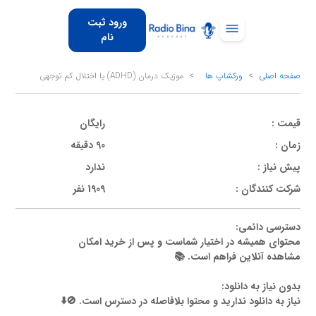
ورود ثبت
نام
صفحه اصلی
ورکشاپ ها
موزیک درمان (ADHD) یا اختلال کم توجهی
قیمت :
رایگان
زمان :
90 دقیقه
پیش نیاز :
ندارد
شرکت کنندگان :
1909 نفر
دسترسی دائمی:
محتوای همیشه در اختیار شماست و پس از خرید امکان
مشاهده آنلاین فراهم است. 📚
بدون نیاز به دانلود:
نیاز به دانلود ندارید و محتوا بلافاصله در دسترس است. 🚫⬇️