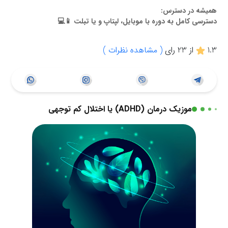
همیشه در دسترس:
دسترسی کامل به دوره با موبایل، لپتاپ و یا تبلت 📱💻
1.3
از
23
رای
( مشاهده نظرات )
موزیک درمان (ADHD) یا اختلال کم توجهی