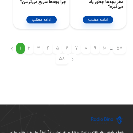
مغز بچه‌ها چطور یاد
چرا بچه‌ها سریع می‌ترسن؟
می‌گیره؟
ادامه مطلب
ادامه مطلب
1
2
3
4
5
6
7
8
9
10
...
57
58
هدف رادیو بینا، یافتن پاسخ ریشه‌ای به تمامی ناآراستگی‌ها و بی‌نظمی‌های