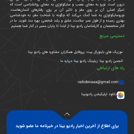
درون است. نورو به معنای عصب و سایکولوژی به معنای روانشناسی است که
تمرکز اصلی آن بر روی مغز و تاثیر آن بر روی رفتارهای انسان‌هاست.
نوروسایکولوژی به شما کمک می‌کند که چگونه با شناخت مغز، به خودشناسی
بهتری رسیده و از طول عمر، سلامت، عشق و رشد شخصی بهره مند شوید. ما در
کنار متخصصان و کارشناسان رادیو بینا از ابتدا تا پایان مسیر در کنار شما هستیم.
دسترسی سریع
موزیک های باینورال بیت
پروفایل همکاران
مشاوره های رادیو بینا
انجمن رادیو بینا
زیلینک رادیو بینا
درباره ما
راه های ارتباطی
radiobinaaa@gmail.com
دانلود اپلیکیشن رادیوبینا
برای اطلاع از آخرین اخبار رادیو بینا در خبرنامه ما عضو شوید