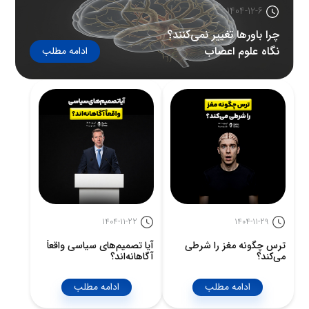
1404-12-6
چرا باورها تغییر نمی‌کنند؟
نگاه علوم اعصاب
ادامه مطلب
1404-11-22
1404-11-29
ترس چگونه مغز را شرطی
آیا تصمیم‌های سیاسی واقعاً
می‌کند؟
آگاهانه‌اند؟
ادامه مطلب
ادامه مطلب