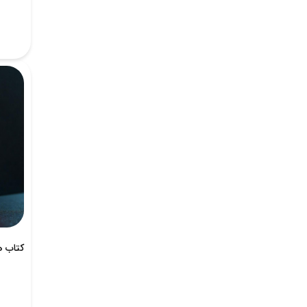
کتاب ه