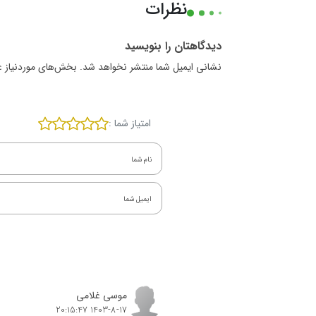
نظرات
دیدگاهتان را بنویسید
نشانی ایمیل شما منتشر نخواهد شد. بخش‌های موردنیاز ع
امتیاز شما :
موسی غلامی
1403-8-17 20:15:47