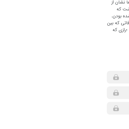
های سنگی قطعا نشان از
ن جزیره وجود داشت که
 طناب نصب شده بودن.
اتی که بین
؛رازی که