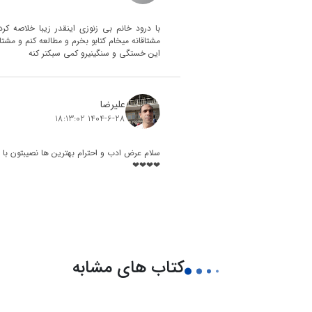
با درود خانم بی زنوزی اینقدر زیبا خلاصه کرد
مشتاقانه میخام کتابو بخرم و مطالعه کنم و مشتا
این خستگی و سنگینیرو کمی سبکتر کنه
علیرضا
1404-6-28 18:13:02
سلام عرض ادب و احترام بهترین ها نصیبتون ب
❤❤❤❤
کتاب های مشابه