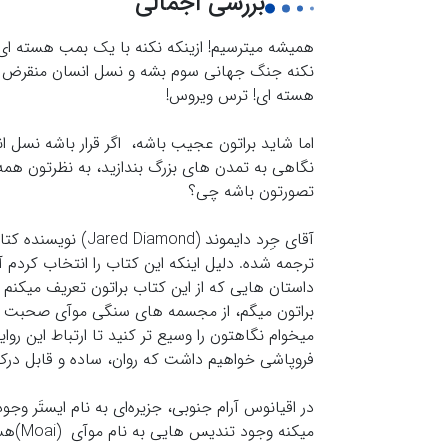
بررسی اجمالی
همیشه میترسیم! ازینکه نکنه با یک بمب هسته ای
نکنه جنگ جهانی سوم بشه و نسل انسان منقرض ب
هسته ای! ترس ویروس!
نگاهی به تمدن های بزرگ بندازید، به نظرتون هم
تصورتون باشه چی؟
ترجمه شده. دلیل اینکه این کتاب را انتخاب کردم 
داستان هایی که از این کتاب براتون تعریف میکنم م
فروپاشی خواهیم داشت که روان، ساده و قابل درک بر
در اقیانوس آرام جنوبی، جزیره‌ای به نام ایستَر 