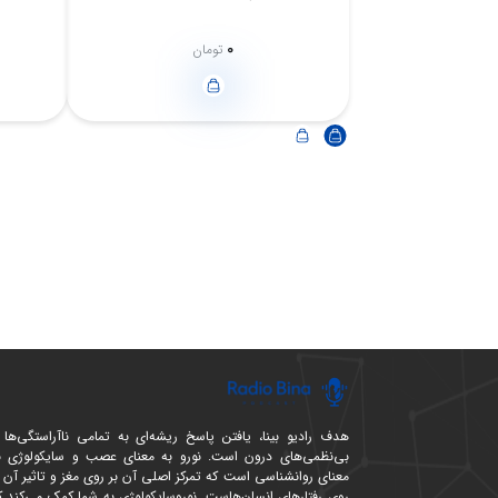
0
تومان
هدف رادیو بینا، یافتن پاسخ ریشه‌ای به تمامی ناآراستگی‌ها 
بی‌نظمی‌های درون است. نورو به معنای عصب و سایکولوژی ب
معنای روانشناسی است که تمرکز اصلی آن بر روی مغز و تاثیر آن ب
روی رفتارهای انسان‌هاست. نوروسایکولوژی به شما کمک می‌کند ک