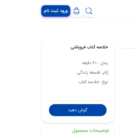
ورود ثبت نام
خلاصه کتاب فروپاشی
زمان :
60 دقیقه
ژانر: فلسفه زندگی
نوع: خلاصه کتاب
گوش دهید
توضیحات محصول