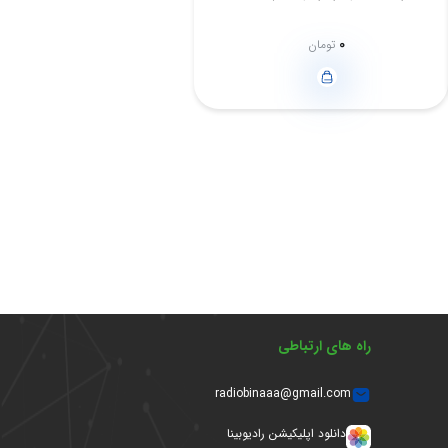
0
تومان
راه های ارتباطی
radiobinaaa@gmail.com
دانلود اپلیکیشن رادیوبینا