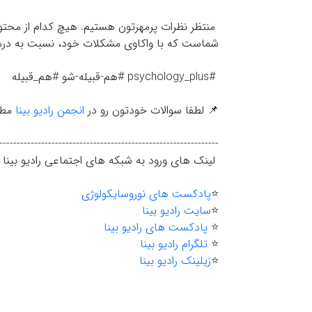
منتظر نظرات پرمهرتون هستیم. هیچ کدام از محتواها
شماست که با واکاوي مشکلات خود، نسبت به درمان
#psychology_plus #هم-قبیله-شو #هم_قبیله
📌 لطفا سوالات خودتون رو در
انجمن رادیو بینا
مطر
---------------------------------------------------------------
لینک های ورود به شبکه های اجتماعی رادیو بینا
⭐️
پادکست های نوروسایکولوژی
⭐️
سایت رادیو بینا
⭐️
پادکست های رادیو بینا
⭐️
تلگرام رادیو بینا
⭐️
زیلینک رادیو بینا