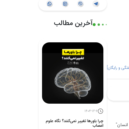
آخرین مطالب
گی و رایگان]
1404-12-6
چرا باورها تغییر نمی‌کنند؟ نگاه علوم
 انسان"
اعصاب