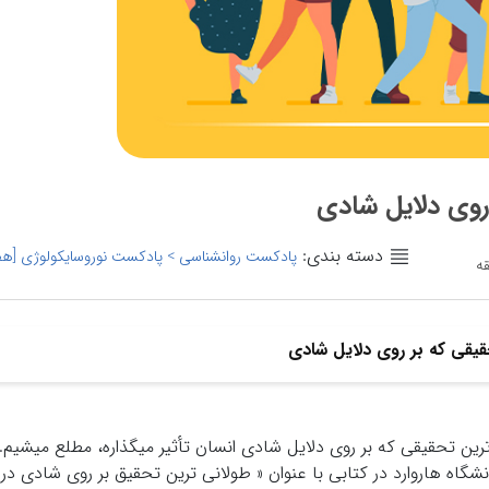
 روی دلایل شادی
دسته بندی:
پادکست روانشناسی > پادکست نوروسایکولوژی [هفت
قیقی که بر روی دلایل شادی
ترین تحقیقی که بر روی دلایل شادی انسان تأثیر میگذاره، مطلع میشیم.
دانشگاه هاروارد در کتابی با عنوان « طولانی ترین تحقیق بر روی شادی در