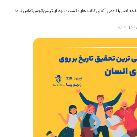
حه اصلی
آکادمی آنلاین
کتاب ها
پادکست
دانلود اپلکیشن
انجمن
تماس با ما
 دلایل شادی