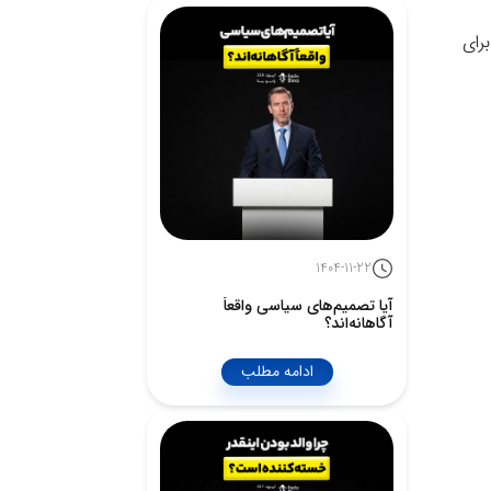
رای
1404-11-22
آیا تصمیم‌های سیاسی واقعاً
آگاهانه‌اند؟
ادامه مطلب