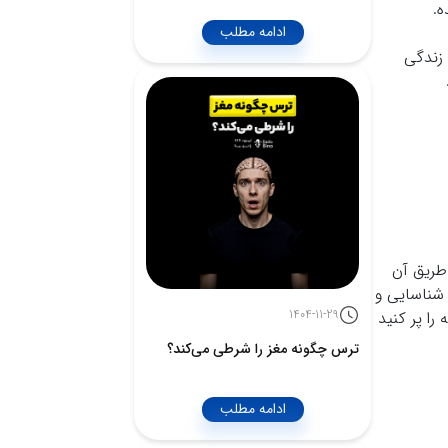
ه.
ادامه مطلب
 در مورد زندگی
 طریق آن
 شناسایی و
1404-11-29
را پر کنید
ترس چگونه مغز را شرطی می‌کند؟
ادامه مطلب