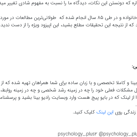
داره که دونستن این نکات، دیدگاه ما را نسبت به مفهوم شادی تغییر مید
این تحقیق با سرپرستی دکتر والدینگر بر روی ۷۲۴ خانواده و در طی ۸۵ سال انجام شده که طولانی‌ترین مطالعات
 از نتیجه این تحقیقات مطلع بشید، این اپیزود ویژه را از دست ندید.
ی:
و بینا و کاملا تخصصی و با زبان ساده برای شما همراهان تهیه شده که از
ل مشکلات فعلی خود را چه در زمینه رشد شخصی و چه در زمینه روابط،
ا از لینک كه در بايو پيج هست وارد وبسايت راديو بينا بشيد و پرسشنامه 
 زندگی روی
این لینک
کلیک کنید.