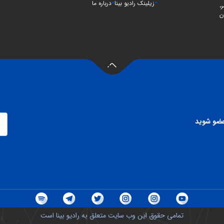
زیلینک رادیو بینا
درباره ما
،
ن
 عضو شوید
تمامی حقوق این وب سایت متعلق به رادیو بینا است