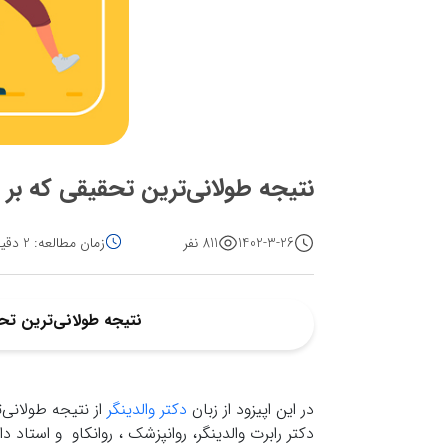
نتیجه طولانی‌ترین تحقیقی که بر
1402-3-26
811 نفر
زمان مطالعه: 2 دقیقه
نتیجه طولانی‌ترین تح
در این اپیزود از زبان
دکتر والدینگر
از نتیجه طولانی‌
دکتر رابرت والدینگر، روانپزشک ، روانکاو و استاد 