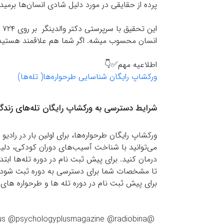
پرده از حقایقی در مورد دلیل شادی انسان‌ها برمی
انسان محسوب میشه. اگر شما هم علاقمند هستید که
اطلاعيه مهم✅👇
ورکشاپ رایگان شناسایی طرحواره‌ها( تله‌ها)
شرایط دسترسی به ورکشاپ رایگان تله‌های زندگ
ورکشاپ رایگان طرحواره‌ها، برای اولین بار در رادی
می‌توانید با شناخت آسیب‌های دوران کودکی، دلی
درمان کنید. برای پیش ثبت نام در دوره تله‌ها ابتد
تا مشخصات شما برای دسترسی به دوره ثبت شود.
برای پیش ثبت نام در دوره تله ها و طرحواره های
@psychology_.plus2 @psychology_.plus @psychologyplusmagazine @radiobina