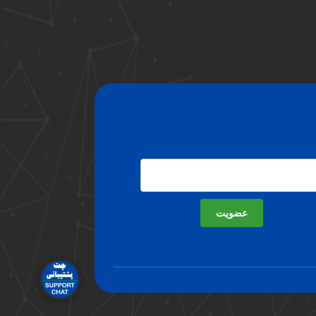
عضویت