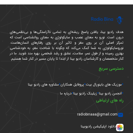
هدف رادیو بینا، یافتن پاسخ ریشه‌ای به تمامی ناآراستگی‌ها و بی‌نظمی‌های
درون است. نورو به معنای عصب و سایکولوژی به معنای روانشناسی است که
تمرکز اصلی آن بر روی مغز و تاثیر آن بر روی رفتارهای انسان‌هاست.
نوروسایکولوژی به شما کمک می‌کند که چگونه با شناخت مغز، به خودشناسی
بهتری رسیده و از طول عمر، سلامت، عشق و رشد شخصی بهره مند شوید. ما در
کنار متخصصان و کارشناسان رادیو بینا از ابتدا تا پایان مسیر در کنار شما هستیم.
دسترسی سریع
موزیک های باینورال بیت
پروفایل همکاران
مشاوره های رادیو بینا
انجمن رادیو بینا
زیلینک رادیو بینا
درباره ما
راه های ارتباطی
radiobinaaa@gmail.com
دانلود اپلیکیشن رادیوبینا