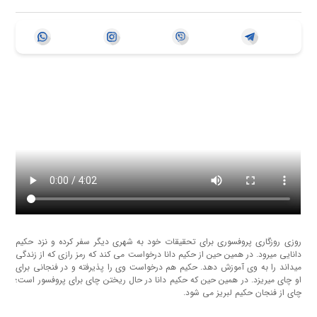
روزی روزگاری پروفسوری برای تحقیقات خود به شهری دیگر سفر کرده و نزد حکیم
دانایی میرود. در همین حین از حکیم دانا درخواست می کند که رمز رازی که از زندگی
میداند را به وی آموزش دهد. حکیم هم درخواست وی را پذیرفته و در فنجانی برای
او چای میریزد. در همین حین که حکیم دانا در حال ریختن چای برای پروفسور است؛
چای از فنجان حکیم لبریز می شود.