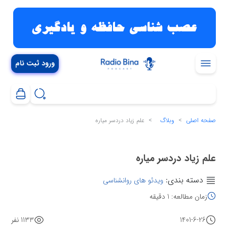
ورود ثبت نام
صفحه اصلی
وبلاگ
علم زیاد دردسر میاره
علم زیاد دردسر میاره
دسته بندی:
ویدئو های روانشناسی
زمان مطالعه: 1 دقیقه
1401-6-26
1133 نفر