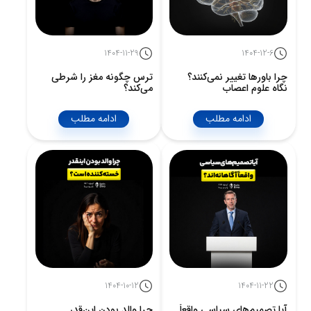
1404-11-29
1404-12-6
چرا باورها تغییر نمی‌کنند؟
ترس چگونه مغز را شرطی
نگاه علوم اعصاب
می‌کند؟
ادامه مطلب
ادامه مطلب
1404-10-12
1404-11-22
آیا تصمیم‌های سیاسی واقعاً
چرا والد بودن این‌قدر