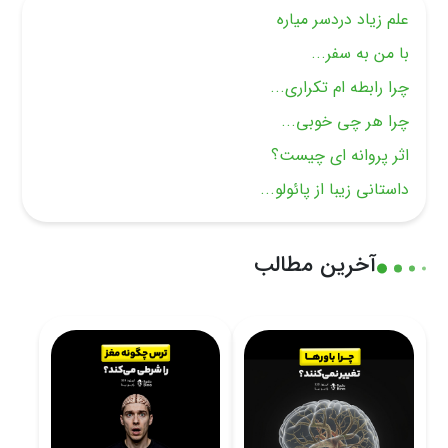
علم زیاد دردسر میاره
با من به سفر...
چرا رابطه ام تکراری...
چرا هر چی خوبی...
اثر پروانه ای چیست؟
داستانی زیبا از پائولو...
آخرین مطالب