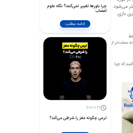
چرا باورها تغییر نمی‌کنند؟ نگاه علوم
تر می‌شود.
اعصاب
ری بازی
ادامه مطلب
فظ
نه سخت‌تر از
نیم که چرا
1404-11-29
ترس چگونه مغز را شرطی می‌کند؟