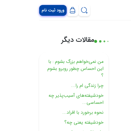
ورود ثبت نام
مقالات دیگر
من نمی‌خواهم بزرگ بشوم : با
این احساس چطور روبرو بشوم
؟
چرا زندگی ام را...
خودشیفته‌های آسیب‌پذیر چه
احساسی...
نحوه برخورد با افراد...
خودشیفته یعنی چه؟