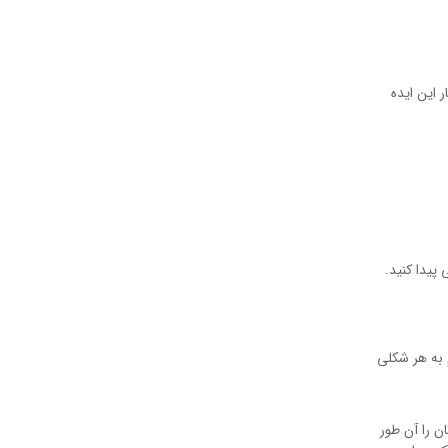
 این ایده
پیدا کنید.
م به هر شکلی
ن را آن طور