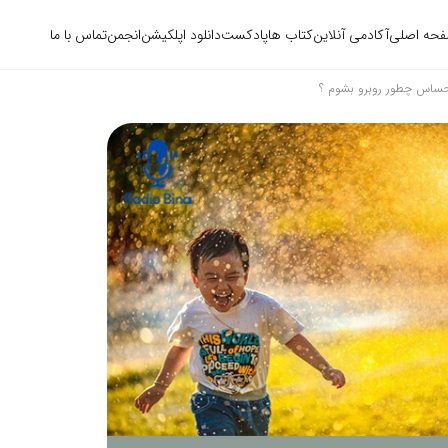
حه اصلی
آکادمی آنلاین
کتاب ها
پادکست
دانلود اپلکیشن
انجمن
تماس با ما
احساس چطور روبرو بشوم ؟