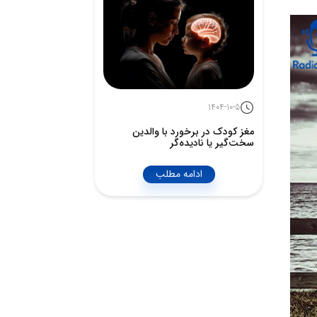
1404-10-5
مغز کودک در برخورد با والدین
سخت‌گیر یا نادیده‌گر
ادامه مطلب