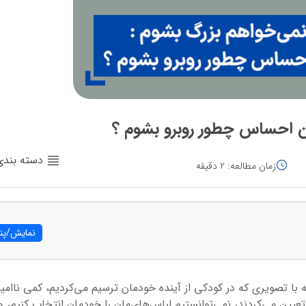
ین احساس چطور روبرو بشوم ؟
دسته بندی
زمان مطالعه: 2 دقیقه
نمایش/پنه
 با تصویری که در کودکی از آینده خودمان ترسیم می‌کردیم، کمی ناامید
عیین می‌کردند، نمی‌توانستیم لباس‌های‌مان را خودمان انتخاب کنیم، و 