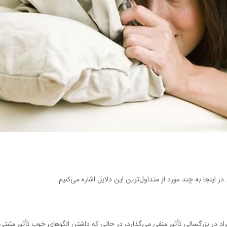
اینجا به چند مورد از متداول‌ترین این دلایل اشاره می‌کنیم.
د در بزرگسالی تأثیر منفی می‌گذارد، در حالی که داشتن الگوهای خوب تأثیر مثبتی ب