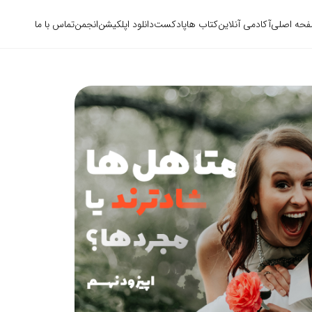
حه اصلی
آکادمی آنلاین
کتاب ها
پادکست
دانلود اپلکیشن
انجمن
تماس با ما