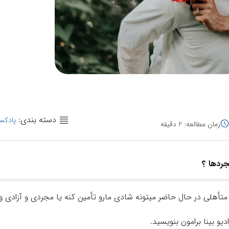
دسته بندی:
پادکس
زمان مطالعه: 2 دقیقه
جردها ؟
تأهلی در حال حاضر میتونه شادی مارو تأمین کنه یا مجردی و آزادی و
دیو بینا برامون بنویسید.