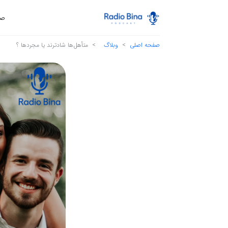
صف
صفحه اصلی
وبلاگ
متأهل‌ها شادترند یا مجردها ؟