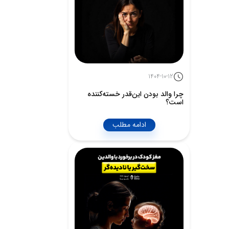
1404-10-12
چرا والد بودن این‌قدر خسته‌کننده
است؟
ادامه مطلب