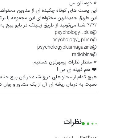
⭐️ دوستان من
این پست های کوتاه چکیده ای از عناوین محتواه
این طریق جدیدترین محتواهای این مجموعه را برات
???? شما می‌تونید از طریق زیلینک در بایو پیج
@psychology_.plus
@psychology_.plus2
@psychologyplusmagazine
@radiobina
⭐️ منتظر نظرات پرمهرتون هستیم.
❤️ هم قبیله ای من !
هیچ کدام از محتواهای درج شده در این پیج جنبه 
نسبت به درمان ریشه ای آن از یک مشاور و روان در
نظرات