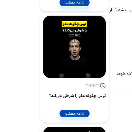
ادامه مطلب
 میشه تا از
ات خود،
1404-11-29
ترس چگونه مغز را شرطی می‌کند؟
ادامه مطلب