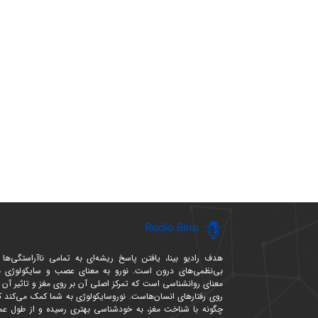
هدف رادیو بینا، یافتن پاسخ ریشه‌ای به تمامی ناآراستگی‌ها 
بی‌نظمی‌های درون است. نورو به معنای عصب و سایکولوژی ب
معنای روانشناسی است که تمرکز اصلی آن بر روی مغز و تاثیر آن ب
روی رفتارهای انسان‌هاست. نوروسایکولوژی به شما کمک می‌کند ک
چگونه با شناخت مغز، به خودشناسی بهتری رسیده و از طول عمر