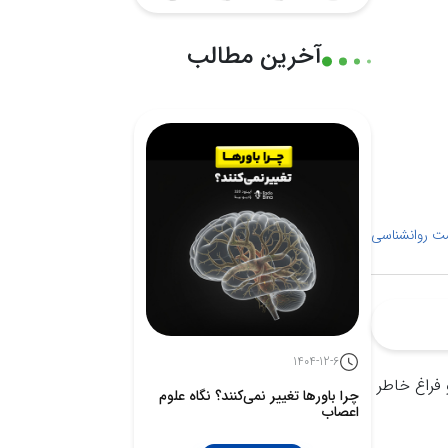
آخرین مطالب
ت روانشناسی
1404-12-6
 فراغ خاطر
چرا باورها تغییر نمی‌کنند؟ نگاه علوم
اعصاب