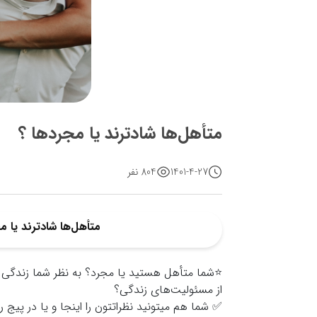
متأهل‌ها شادترند یا مجردها ؟
1401-4-27
804 نفر
متأهل‌ها شادترند یا م
⭐️شما متأهل هستید یا مجرد؟ به نظر شما زندگی م
از مسئولیت‌های زندگی؟
✅ شما هم میتونید نظراتتون را اینجا و یا در پیج را