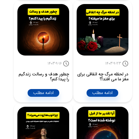
1403-9-16
1403-9-23
در لحظه مرگ چه اتفاقی برای
چطور هدف و رسالت زندگیم
مغز ما می افتد!؟
را پیدا کنم؟
ادامه مطلب
ادامه مطلب