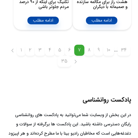
هشت راز برای مکالمه سازنده
تکنیک برای اینکه از ۹۰ درصد
و صمیمانه با دیگران
مردم جلوتر باشی
ادامه مطلب
ادامه مطلب
1
2
3
4
5
6
7
8
9
10
...
34
35
پادکست روانشناسی
در این بخش از وبسایت شما می‌توانید به پادکست های روانشناسی
رایگان دسترسی داشته باشید. این پادکست ها برگرفته از سوالات و
دغدغه‌هایی است که مخاطبان رادیو بینا با ما مطرح کرده‌اند و هر اپیزود