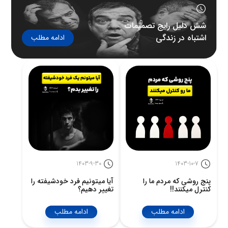
1403-10-14
شش دلیل رایج تصمیمات
اشتباه در زندگی
ادامه مطلب
1403-9-30
1403-10-7
پنج روشی که مردم ما را
آیا میتونیم فرد خودشیفته را
کنترل میکنند!!
تغییر دهیم؟
ادامه مطلب
ادامه مطلب