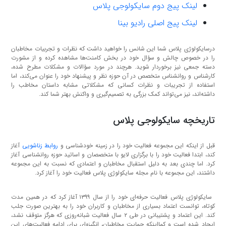
لینک پیج دوم سایکولوجی پلاس
لینک پیج اصلی رادیو بینا
درسایکولوژی پلاس شما این شانس را خواهید داشت که نظرات و تجربیات مخاطبان
را در خصوص چالش و سؤال خود در بخش کامنت‌ها مشاهده کرده و از مشورت
دسته جمعی نیز برخوردار شوید. هرچند در مورد سؤالات و مشکلات مطرح شده،
کارشناس و روانشناس متخصص در آن حوزه نظر و پیشنهاد خود را عنوان می‌کند، اما
استفاده از تجریبات و نظرات کسانی که مشکلاتی مشابه داستان مخاطب را
داشته‌اند، نیز می‌تواند کمک بزرگی به تصمیم‌گیری و واکنش بهتر شما کند.
تاریخچه سایکولوجی پلاس
قبل از اینکه این مجموعه فعالیت خود را در زمینه خودشناسی و
روابط زناشویی
آغاز
کند، ابتدا فعالیت خود را با برگزاری لایو با متخصصان و اساتید حوزه روانشناسی آغاز
کرد. اما چندی بعد به دلیل استقبال مخاطبان و اعتمادی که نسبت به این مجموعه
داشتند، این مجموعه با نام مجله سایکولوژی پلاس فعالیت خود را آغاز کرد.
سایکولوژی پلاس فعالیت حرفه‌ای خود را از سال ۱۳۹۹ آغاز کرد که در همین مدت
کوتاه، توانست اعتماد بسیاری از مخاطبان و کاربران خود را به بهترین صورت جلب
کند. این اعتماد و پشتیبانی در طی ۲ سال فعالیت شبانه‌روزی که هرگز متوقف نشد،
ایجاد شده است و کمااینکه حمایت مخاطبان، انگیزه‌ای برای ادامه فعالیت‌های این