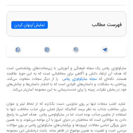
فهرست مطالب
نمایش/پنهان کردن
سایکولوژی پلاس یک مجله فرهنگی و آموزشی با زیرساخت‌های روانشناسی است
که هدف آن ارتقاء دانش و آگاهی برای مخاطبانی است که به این حوزه علاقمند
هستند. نکته‌ای که
مجله سایکولوژی پلاس
را از دیگر مجلات متفاوت می‌کند،
پرداختن به مشکلات و داستان‌های افرادی است که با انتشار داستان‌ها و چالش‌های
خود در بخش نظرات، زمینه را برای خدمت‌رسانی به این مجموعه آسان‌تر می‌کند.
شاید اغلب مجلات تنها بر روی عناوینی دست بگذارند که از لحاظ تیتر و عنوان
برای مخاطب جذاب به نظر برسد کمااینکه تمرکز اصلی برای جذب مخاطب تنها با
استفاده از عناوین جذاب بوده است. اما در سایکولوجی پلاس هدف اصلی ما پاسخ
دادن به سؤالاتی است که مخاطبان در دنیای امروز با آن مواجه می‌شوند و به همین
دلیل ویژگی تمامی مقالات، اپیزودها و ورکشاپ‌های سایکولوژی پلاس بر روی سؤالات
مردمی است و اهمیت به همین موضوع در ظاهر ساده باعث درخشش این مجموعه