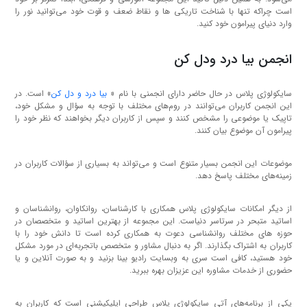
است چراکه تنها با شناخت تاریکی ها و نقاط ضعف و قوت خود می‌توانید نور را
وارد دنیای پیرامون خود کنید.
انجمن بیا درد ودل کن
سایکولوژی پلاس در حال حاضر دارای انجمنی با نام «
بیا درد و دل کن
» است. در
این انجمن کاربران می‌توانند در روم‌های مختلف با توجه به سؤال و مشکل خود،
تاپیک یا موضوعی را مشخص کنند و سپس از کاربران دیگر بخواهند که نظر خود را
پیرامون آن موضوع بیان کنند.
موضوعات این انجمن بسیار متنوع است و می‌تواند به بسیاری از سؤالات کاربران در
زمینه‌های مختلف پاسخ دهد.
از دیگر امکانات سایکولوژی پلاس همکاری با کارشناسان، روانکاوان، روانشناسان و
اساتید متبحر در سرتاسر دنیاست. این مجموعه از بهترین اساتید و متخصصان در
حوزه های مختلف روانشناسی دعوت به همکاری کرده است تا دانش خود را با
کاربران به اشتراک بگذارند. اگر به دنبال مشاور و متخصص باتجربه‌ای در مورد مشکل
خود هستید، کافی است سری به وبسایت رادیو بینا بزنید و به صورت آنلاین و یا
حضوری از خدمات مشاوره این عزیزان بهره ببرید.
یکی از برنامه‌های آتی سایکولوژی پلاس طراحی اپلیکیشنی است که کاربران به