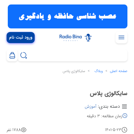
ورود ثبت نام
صفحه اصلی
وبلاگ
سایکالوژی پلاس
سایکالوژی پلاس
دسته بندی:
آموزش
زمان مطالعه: 3 دقیقه
1401-5-23
1788 نفر