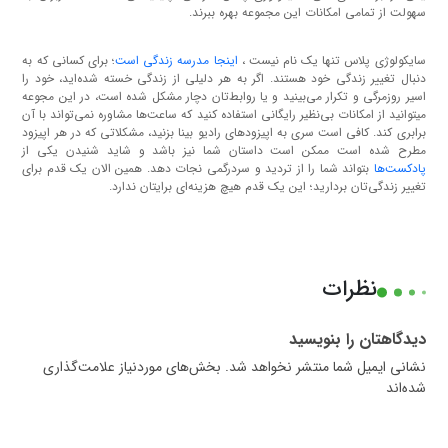
سهولت از تمامی امکانات این مجموعه بهره ببرند.
سایکولوژی پلاس تنها یک نام نیست ،
اینجا مدرسه‌ زندگی است
؛ برای کسانی که به
دنبال تغییر زندگی خود هستند. اگر به هر دلیلی از زندگی خسته شده‌اید، خود را
اسیر روزمرگی و تکرار می‌بینید و یا روابط‌تان دچار مشکل شده است، در این مجوعه
میتوانید از امکانات بی‌نظیر رایگانی استفاده کنید که ساعت‌ها مشاوره نمی‌تواند با آن
برابری کند. کافی است سری به اپیزودهای رادیو بینا بزنید، مشکلاتی که در هر اپیزود
مطرح شده است ممکن است داستان شما نیز باشد و شاید شنیدن یکی از
پادکست‌ها
بتواند شما را از تردید و سردرگمی نجات دهد. همین الان یک قدم برای
تغییر زندگی‌تان بردارید؛ این یک قدم هیچ هزینه‌ای برایتان ندارد.
نظرات
دیدگاهتان را بنویسید
نشانی ایمیل شما منتشر نخواهد شد. بخش‌های موردنیاز علامت‌گذاری
شده‌اند