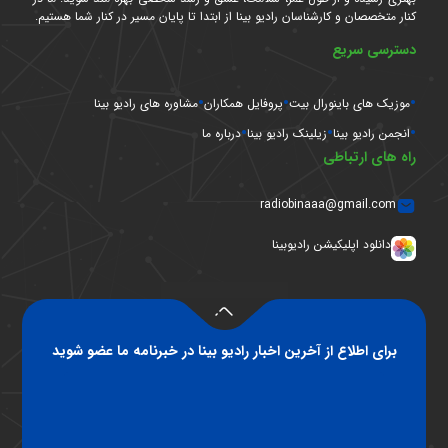
کنار متخصصان و کارشناسان رادیو بینا از ابتدا تا پایان مسیر در کنار شما هستیم.
دسترسی سریع
موزیک های باینورال بیت
پروفایل همکاران
مشاوره های رادیو بینا
انجمن رادیو بینا
زیلینک رادیو بینا
درباره ما
راه های ارتباطی
radiobinaaa@gmail.com
دانلود اپلیکیشن رادیوبینا
برای اطلاع از آخرین اخبار رادیو بینا در خبرنامه ما عضو شوید