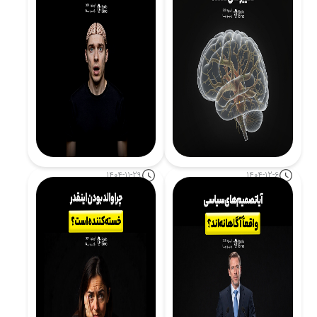
1404-11-29
1404-12-6
چرا باورها تغییر نمی‌کنند؟
ترس چگونه مغز را شرطی
نگاه علوم اعصاب
می‌کند؟
ادامه مطلب
ادامه مطلب