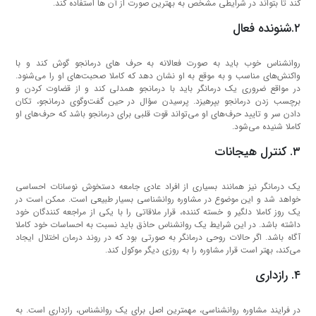
کند تا بتواند در شرایطی مشخص به بهترین صورت از آن ها استفاده کند.
۲.شنونده فعال
روانشناس خوب باید به صورت فعالانه به حرف های درمانجو گوش کند و با
واکنش‌های مناسب و به موقع به او نشان دهد که کاملا صحبت‌های او را می‌شنود.
در مواقع ضروری یک درمانگر باید با درمانجو همدلی کند و از قضاوت کردن و
برچسب زدن درمانجو بپرهیزد. پرسیدن سؤال در حین گفت‌وگوی درمانجو، تکان
دادن سر و تایید حرف‌های او می‌تواند قوت قلبی برای درمانجو باشد که حرف‌های او
کاملا شنیده می‌شود.
۳. کنترل هیجانات
یک درمانگر نیز همانند بسیاری از افراد عادی جامعه دستخوش نوسانات احساسی
خواهد شد و این موضوع در مشاوره روانشناسی بسیار طبیعی است. ممکن است در
یک روز کاملا دلگیر و خسته کننده، قرار ملاقاتی را با یکی از مراجعه کنندگان خود
داشته باشد. در این شرایط یک روانشناس حاذق باید نسبت به احساسات خود کاملا
آگاه باشد. اگر حالات روحی درمانگر به صورتی بود که در روند درمان اختلال ایجاد
می‌کند، بهتر است قرار مشاوره را به روزی دیگر موکول کند.
۴. رازداری
در فرایند مشاوره روانشناسی، مهمترین اصل برای یک روانشناس، رازداری است. به