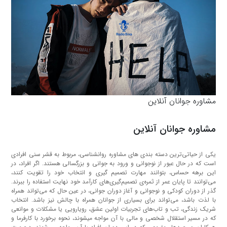
مشاوره جوانان آنلاین
مشاوره جوانان آنلاین
یکی از حیاتی‌ترین دسته بندی های مشاوره روانشناسی، مربوط به قشر سنی افرادی
است که در حال عبور از نوجوانی و ورود به جوانی و بزرگسالی هستند. اگر افراد، در
این برهه حساس، بتوانند مهارت تصمیم گیری و انتخاب‌ خود را تقویت کنند،
می‌توانند تا پایان عمر از ثمره‌ی تصمیم‌گیری‌های کارآمد خود نهایت استفاده را ببرند.
گذر از دوران کودکی و نوجوانی و آغاز دوران جوانی، در عین حال که می‌تواند همراه
با لذت باشد، می‌تواند برای بسیاری از جوانان همراه با چالش نیز باشد. انتخاب
شریک زندگی، تب و تاب‌های تجربیات اولین عشق، رویارویی یا مشکلات و موانعی
که در مسیر استقلال شخصی و مالی با آن مواجه میشوند، نحوه برخورد با کارفرما و