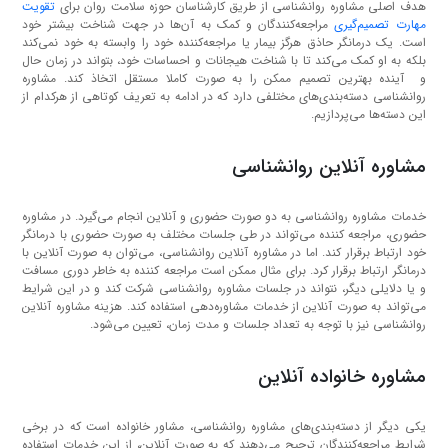
هدف اصلی مشاوره روانشناسی از طریق کارشناسان حوزه سلامت روان برای
تقویت
مهارت تصمیم‌گیری
مراجعه‌کنندگان و کمک به آن‌ها در جهت شناخت بیشتر خود
است. یک درمانگر حاذق هرگز بیمار یا مراجعه‌کننده خود را وابسته به خود نمی‌کند
بلکه به او کمک می‌کند تا با شناخت هیجانات و احساسات خود، بتواند در زمان حال
و آینده بهترین تصمیم ممکن را به صورت کاملا مستقل اتخاذ کند. مشاوره
روانشناسی دسته‌بندی‌های مختلفی دارد که در ادامه به تعریف کوتاهی از هرکدام از
این دسته‌ها می‌پردازیم.
مشاوره آنلاین روانشناسی
خدمات مشاوره روانشناسی به دو صورت حضوری و آنلاین انجام می‌گیرد. در مشاوره
حضوری، مراجعه کننده می‌تواند در طی جلسات مختلف به صورت حضوری با درمانگر
خود ارتباط برقرار کند. اما در مشاوره آنلاین روانشناسی، می‌توان به صورت آنلاین با
درمانگر ارتباط برقرار کرد. برای مثال ممکن است مراجعه کننده به خاطر دوری مسافت
و یا دلایلی دیگر، نتواند در جلسات مشاوره روانشناسی شرکت کند و در این شرایط
می‌تواند به صورت آنلاین از خدمات مشاوره‌دهی استفاده کند. هزینه مشاوره آنلاین
روانشناسی نیز با توجه به تعداد جلسات و مدت زمان، تعیین می‌شود.
مشاوره خانواده آنلاین
یکی دیگر از دسته‌بندی‌های مشاوره روانشناسی، مشاور خانواده است که در برخی
شرایط مراجعه‌کنندگان ترجیح می‌دهند که به صورت آنلاین، از این خدمات استفاده