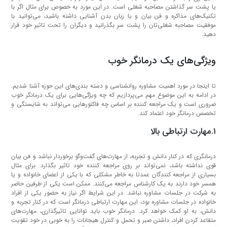
یا پشت سر گذاشتن مصاحبه شغلی است. در این مورد به خصوص برای مثال اگر با
تکنیک‌های مذاکره و فن بیان و یا زبان بدن آشنایی داشته باشید، می‌توانید با
موفقیت مصاحبه شغلی‌تان را پشت سر بگذرانید و دیگران را تحت تاثیر خود قرار
دهید.
ویژگی‌های یک درمانگر خوب
تا اینجا در مورد اهمیت مشاوره روانشناسی و دسته بندی‌های این حوزه آشنا شدیم.
در ادامه به این موضوع مهم می‌پردازیم که چه ویژگی‌هایی برای یک درمانگر خوب
ضروری است و یک مراجعه کننده بر اساس چه فاکتورهایی می‌تواند به شایستگی و
تخصص درمانگر خود اعتماد کند.
۱.مهارت ارتباطی بالا
درمانگری که در کنار دانش و تجربه، از مهارت‌های گفت‌وگو برخوردار نباشد و فن بیان
قوی نداشته باشد، نمی‌تواند بر روی مراجعه کننده خود تاثیر بگذارد. برای مثال
بسیاری از مراجعه کنندگان عمدتا به خاطر مشکلی که با یکی از اعضای خانواده و یا
همسر خود دارند به یک کارشناس مراجعه می‌کنند. ممکن است یکی از طرفین حاضر
به شرکت در جلسات مشاوره نباشد. در این شرایط اگر نیاز به حضور یکی از افراد
خانواده در جلسات مشاوره بود، این مهارت ارتباطی درمانگر است که در کنار تجربه و
دانش، به او کمک خواهد کرد. درمانگر خوب باید توانایی تاثیرگذاری، مهارت‌های
متقاعد کردن افراد، داشتن صبر و تحمل و کنترل هیجانات را به خوبی در خود تقویت