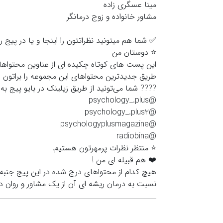
مینا عسگری زاده
مشاور خانواده و زوج درمانگر
✅ شما هم میتونید نظراتتون را اینجا و یا در پیج را
⭐️ دوستان من
این پست های کوتاه چکیده ای از عناوین محتواهایی
طریق جدیدترین محتواهای این مجموعه را براتون ا
???? شما می‌تونید از طریق زیلینک در بایو پیج
@psychology_.plus
@psychology_.plus2
@psychologyplusmagazine
@radiobina
⭐️ منتظر نظرات پرمهرتون هستیم.
❤️ هم قبیله ای من !
هیچ کدام از محتواهای درج شده در این پیج جنبه 
نسبت به درمان ریشه ای آن از یک مشاور و روان در