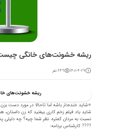
ریشه خشونت‌های خانگی چیست
1401-4-27
649 نفر
ریشه خشونت‌های خا
⭐️شاید خنده‌دار باشه اما تاحالا در مورد دست بزن
شاید یاد فیلم زخم کاری بیفتید که زن داستان، ه
نسبت به مردان کمتره. نظر شما چیه؟ چه دلیلی پش
???? کارشناس برنامه: