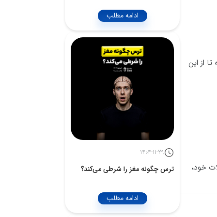
ادامه مطلب
ا از این
1404-11-29
ات خود،
ترس چگونه مغز را شرطی می‌کند؟
ادامه مطلب