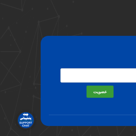
عضویت