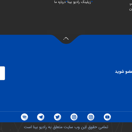
زیلینک رادیو بینا
درباره ما
،
ن
 عضو شوید
تمامی حقوق این وب سایت متعلق به رادیو بینا است