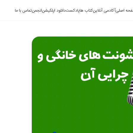
حه اصلی
آکادمی آنلاین
کتاب ها
پادکست
دانلود اپلکیشن
انجمن
تماس با ما