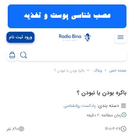
ورود ثبت نام
صفحه اصلی
وبلاگ
باکره بودن یا نبودن ؟
باکره بودن یا نبودن ؟
دسته بندی:
پادکست روانشناسی
زمان مطالعه: 2 دقیقه
1401-4-27
890 نفر