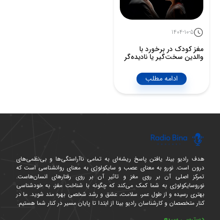
1404-10-5
مغز کودک در برخورد با
والدین سخت‌گیر یا نادیده‌گر
ادامه مطلب
هدف رادیو بینا، یافتن پاسخ ریشه‌ای به تمامی ناآراستگی‌ها و بی‌نظمی‌های
درون است. نورو به معنای عصب و سایکولوژی به معنای روانشناسی است که
تمرکز اصلی آن بر روی مغز و تاثیر آن بر روی رفتارهای انسان‌هاست.
نوروسایکولوژی به شما کمک می‌کند که چگونه با شناخت مغز، به خودشناسی
بهتری رسیده و از طول عمر، سلامت، عشق و رشد شخصی بهره مند شوید. ما در
کنار متخصصان و کارشناسان رادیو بینا از ابتدا تا پایان مسیر در کنار شما هستیم.
دسترسی سریع