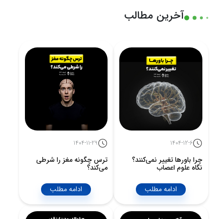
آخرین مطالب
1404-11-29
1404-12-6
چرا باورها تغییر نمی‌کنند؟
ترس چگونه مغز را شرطی
نگاه علوم اعصاب
می‌کند؟
ادامه مطلب
ادامه مطلب