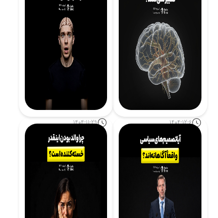
1404-11-29
1404-12-6
چرا باورها تغییر نمی‌کنند؟
ترس چگونه مغز را شرطی
نگاه علوم اعصاب
می‌کند؟
ادامه مطلب
ادامه مطلب