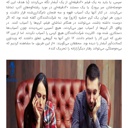
سپس، یا باید به یک فیلم 20دقیقه‌ای از یک آبشار نگاه می‌کردند (با هدف این که
حوصله‌شان سر برود)، یا یک مستند 20‌دقیقه‌ای در مورد رشته‌کوه‌های آلپ تماشا
می‌کردند. در کنار آنها یک آسیاب قهوه و سه فنجان نام‌گذاری‌شده قرار داشت، و
درون هر لیوان یک کرم حشره (لارو) بود. به شرکت‌کنندگان گفته شده بود که اگر
دوست داشته باشند، می‌توانند در هنگام تماشای فیلم، کرم‌ها را آسیاب کنند. در
واقع، اگر کرم‌ها از آسیاب عبور می‌کردند، هیچ آسیبی نمی‌دیدند چون آسیاب‌ها
دستکاری شده بود. اکثریت شرکت‌کنندگان هیچ کرمی را آسیاب نکردند. اما از بین 13
نفری که این کار را انجام دادند، 12 تای آنها به گروهی تعلق داشتند که ویدئوی
کسالت‌آور آبشار را دیده بود. محققان می‌گویند: «از این طریق، ما مشاهده کردیم که
بی‌حوصلگی می‌تواند رفتار دیگرآزارانه را تحریک کند».