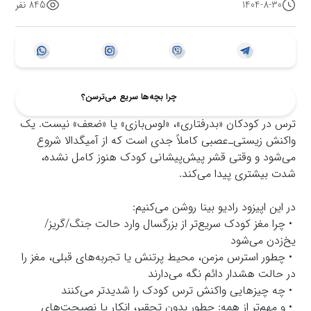
1404-8-30
845 نفر
چرا بچه‌ها سریع می‌ترسن؟
ترس در کودکان «بدرفتاری»، «لوس‌بازی» یا «ضعف» نیست. یک
واکنش زیستی‌ـ‌عصبی کاملاً جدی است که از آمیگدالا شروع
می‌شود و وقتی قشر پیش‌پیشانی کودک هنوز کامل نشده،
شدت بیشتری پیدا می‌کند.
در این اپیزود رادیو بینا روشن می‌کنیم:
• چرا مغز کودک سریع‌تر از بزرگسال وارد حالت جنگ/گریز/
یخ‌زدن می‌شود
• چطور استرس مزمن، محیط پرتنش یا تجربه‌های قبلی، مغز را
در حالت هشدار دائم نگه می‌دارند
• چه چیزهایی واکنش ترس کودک را شدیدتر می‌کنند
• و مهم‌تر از همه: چطور بدون تحقیر، انکار یا نصیحت‌های