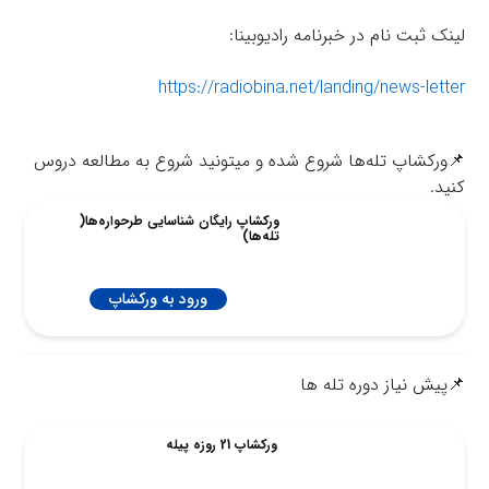
لینک ثبت نام در خبرنامه رادیوبینا:
https://radiobina.net/landing/news-letter
📌ورکشاپ تله‌ها شروع شده و میتونید شروع به مطالعه دروس
کنید.
ورکشاپ رایگان شناسایی طرحواره‌ها(
تله‌ها)
ورود به ورکشاپ
📌پیش نیاز دوره تله ها
ورکشاپ 21 روزه پیله