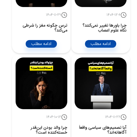
1404-11-29
1404-12-6
چرا باورها تغییر نمی‌کنند؟
ترس چگونه مغز را شرطی
نگاه علوم اعصاب
می‌کند؟
ادامه مطلب
ادامه مطلب
1404-10-12
1404-11-22
آیا تصمیم‌های سیاسی واقعاً
چرا والد بودن این‌قدر
آگاهانه‌اند؟
خسته‌کننده است؟