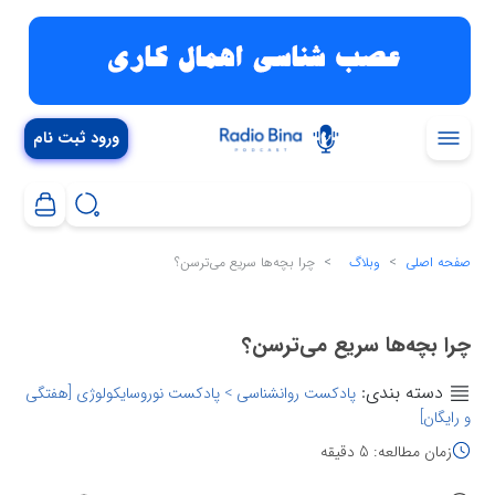
ورود ثبت نام
صفحه اصلی
وبلاگ
چرا بچه‌ها سریع می‌ترسن؟
چرا بچه‌ها سریع می‌ترسن؟
دسته بندی:
پادکست روانشناسی > پادکست نوروسایکولوژی [هفتگی
و رایگان]
زمان مطالعه: 5 دقیقه