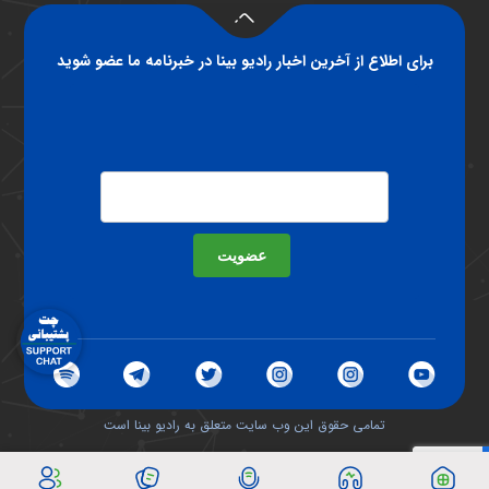
برای اطلاع از آخرین اخبار رادیو بینا در خبرنامه ما عضو شوید
عضویت
تمامی حقوق این وب سایت متعلق به رادیو بینا است