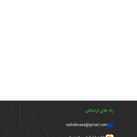
راه های ارتباطی
radiobinaaa@gmail.com