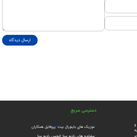
ارسال دیدگاه
دسترسی سریع
و
موزیک های باینورال بیت
پروفایل همکاران
ه
ر
مشاوره های رادیو بینا
انجمن رادیو بینا