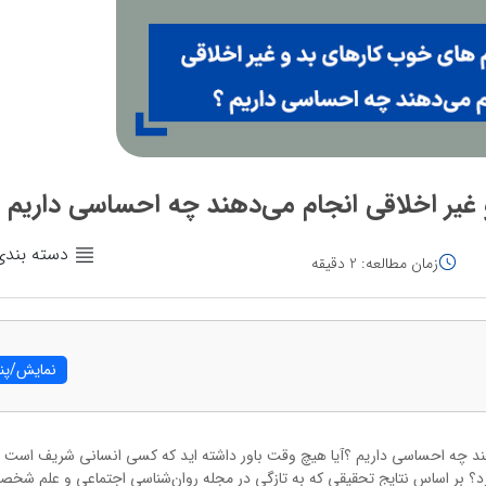
غیر اخلاقی انجام می‌دهند چه احساسی داریم 
دسته بندی
زمان مطالعه: 2 دقیقه
نمایش/پنه
هند چه احساسی داریم ؟آیا هیچ وقت باور داشته اید که کسی انسانی شریف است 
ی‌برد؟ بر اساس نتایج تحقیقی که به تازگی در مجله روان‌شناسی اجتماعی و علم شخ