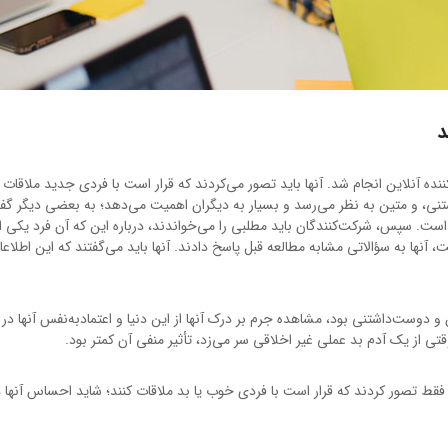
د
 بر روی گروه جدیدی متشکل از 446 شرکت‌کننده آنلاین انجام شد. آنها باید تصور می‌کردند که قرار است با فردی جدید ملاق
شتنی، و متین به نظر می‌رسد و بسیار به دیگران اهمیت می‌دهد؛ به بعضی دیگر گف
نفر است. سپس، شرکت‌کنندگان باید مطلبی را می‌خواندند، درباره این که آن فرد یکی ا
 آنها به سؤالاتی مشابه مطالعه قبل پاسخ دادند. آنها باید می‌گفتند که این اطلاع
و دوست‌داشتنی بود، مشاهده جرم بر درک آنها از این دنیا و اعتمادبه‌نفس آنها د
 از یک آدم بد عملی غیر اخلاقی سر می‌زد، تأثیر منفی آن کمتر بود.
قط تصور کردند که قرار است با فردی خوب یا بد ملاقات کنند؛ شاید احساس آنها 