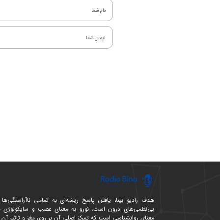
هدف رادیو بینا، یافتن پاسخ ریشه‌ای به تمامی ناآراستگی‌ها 
بی‌نظمی‌های درون است. نورو به معنای عصب و سایکولوژی ب
معنای روانشناسی است که تمرکز اصلی آن بر روی مغز و تاثیر آن ب