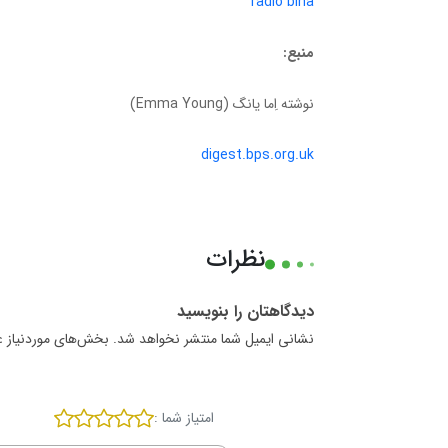
radio bina
منبع:
نوشته اِما یانگ (Emma Young)
digest.bps.org.uk
نظرات
دیدگاهتان را بنویسید
نشانی ایمیل شما منتشر نخواهد شد. بخش‌های موردنیاز ع
امتیاز شما :