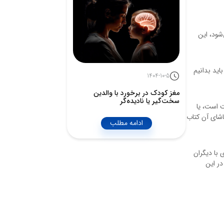
شود، این
اید بدانیم
1404-10-5
مغز کودک در برخورد با والدین
سخت‌گیر یا نادیده‌گر
ت است، یا
اشای آن کتاب
ادامه مطلب
 با دیگران
در این