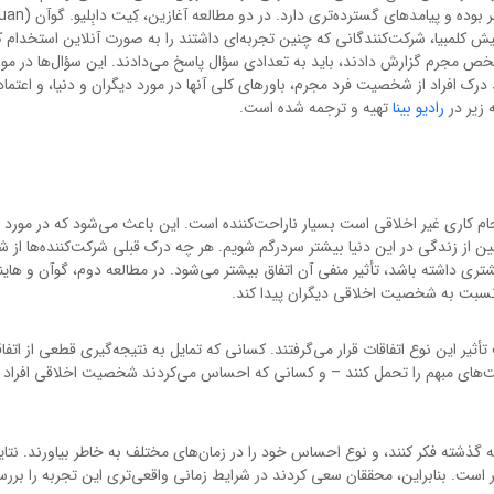
(Steven J. Heine) از دانشگاه بریتیش کلمبیا، شرکت‌کنندگانی که چنین تجربه‌ای داشتند را به صورت آنلاین استخد
شخص مجرم گزارش دادند، باید به تعدادی سؤال پاسخ می‌دادند. این سؤال‌ها در م
 درک افراد از شخصیت فرد مجرم، باورهای کلی آنها در مورد دیگران و دنیا، و اعتماد
 زیر در
رادیو بینا
تهیه و ترجمه شده است.
م کاری غیر اخلاقی است بسیار ناراحت‌کننده است. این باعث می‌شود که در مورد ت
ز زندگی در این دنیا بیشتر سردرگم شویم. هر چه درک قبلی شرکت‌کننده‌ها از
تری داشته باشد، تأثیر منفی آن اتفاق بیشتر می‌شود. در مطالعه دوم، گوآن و هاینه
نسبت به شخصیت اخلاقی دیگران پیدا کند.
یر این نوع اتفاقات قرار می‌گرفتند. کسانی که تمایل به نتیجه‌گیری قطعی از اتفا
عیت‌های مبهم را تحمل کنند – و کسانی که احساس می‌کردند شخصیت اخلاقی افراد 
به گذشته فکر کنند، و نوع احساس خود را در زمان‌های مختلف به خاطر بیاورند. نت
ر است. بنابراین، محققان سعی کردند در شرایط زمانی واقعی‌تری این تجربه را بررس