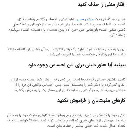
افکار منفی را حذف کنید
همان طور که در بحث
مردان سمی
اشاره کردیم، احساس گناه می‌تواند به کل
شخصیت شما تعمیم پیدا کند. نتیجه آن ارزیابی نادرست از خودتان و گفتگوهای
ذهنی منفی است؛ باورهایی مثل «من آدم بدی هستم» یا «همیشه اشتباه می‌کنم»
و مانند آن.
این را به خاطر داشته باشید: شاید یک رفتار اشتباه با ایده‌آل ذهنی‌تان فاصله داشته
باشد، اما آن رفتار کل شخصیت شما را تعریف نمی‌کند.
ببینید آیا هنوز دلیلی برای این احساس وجود دارد
گاهی داشتن احساس گناه نابجا است زیرا کسی که از رفتار شما آسیب دیده از آن
اتفاق گذر کرده یا دیگر شما را بخشیده است. پس، احساس واقعی آن فرد را از
خودش بپرسید. شاید دیگر دلیلی ندارد که بار این مسئولیت را به دوش بکشید.
کارهای مثبت‌تان را فراموش نکنید
وقتی خود را گناهکار می‌دانید، به‌سختی می‌توانید همه کارهای مثبت خود را به خاطر
بیاورید. فهرستی از کارهای خیری که انجام داده‌اید تهیه کنید. احتمالاً خواهید دید که
تعداد اعمال مثبت شما خیلی بیشتر از خطاهایتان است.