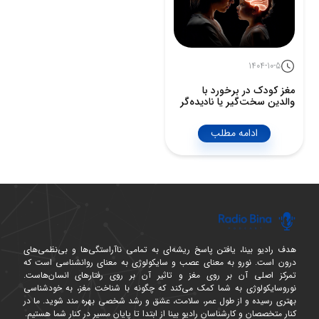
1404-10-5
مغز کودک در برخورد با
والدین سخت‌گیر یا نادیده‌گر
ادامه مطلب
هدف رادیو بینا، یافتن پاسخ ریشه‌ای به تمامی ناآراستگی‌ها و بی‌نظمی‌های
درون است. نورو به معنای عصب و سایکولوژی به معنای روانشناسی است که
تمرکز اصلی آن بر روی مغز و تاثیر آن بر روی رفتارهای انسان‌هاست.
نوروسایکولوژی به شما کمک می‌کند که چگونه با شناخت مغز، به خودشناسی
بهتری رسیده و از طول عمر، سلامت، عشق و رشد شخصی بهره مند شوید. ما در
کنار متخصصان و کارشناسان رادیو بینا از ابتدا تا پایان مسیر در کنار شما هستیم.