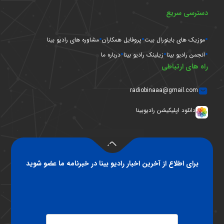
دسترسی سریع
موزیک های باینورال بیت
پروفایل همکاران
مشاوره های رادیو بینا
انجمن رادیو بینا
زیلینک رادیو بینا
درباره ما
راه های ارتباطی
radiobinaaa@gmail.com
دانلود اپلیکیشن رادیوبینا
برای اطلاع از آخرین اخبار رادیو بینا در خبرنامه ما عضو شوید