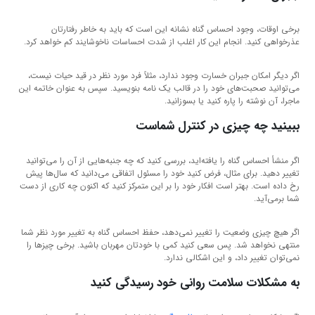
برخی اوقات، وجود احساس گناه نشانه این است که باید به خاطر رفتارتان
عذرخواهی کنید. انجام این کار اغلب از شدت احساسات ناخوشایند کم خواهد کرد.
اگر دیگر امکان جبران خسارت وجود ندارد، مثلاً فرد مورد نظر در قید حیات نیست،
می‌توانید صحبت‌های خود را در قالب یک نامه بنویسید. سپس به عنوان خاتمه این
ماجرا، آن نوشته را پاره کنید یا بسوزانید.
ببینید چه چیزی در کنترل شماست
اگر منشأ احساس گناه را یافته‌اید، بررسی کنید که چه جنبه‌هایی از آن را می‌توانید
تغییر دهید. برای مثال، فرض کنید خود را مسئول اتفاقی می‌دانید که سال‌ها پیش
رخ داده است. بهتر است افکار خود را بر این متمرکز کنید که اکنون چه کاری از دست
شما برمی‌آید.
اگر هیچ چیزی وضعیت را تغییر نمی‌دهد، حفظ احساس گناه به تغییر مورد نظر شما
منتهی نخواهد شد. پس سعی کنید کمی با خودتان مهربان باشید. برخی چیزها را
نمی‌توان تغییر داد، و این اشکالی ندارد.
به مشکلات سلامت روانی خود رسیدگی کنید