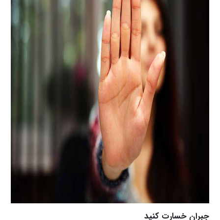
جبران خسارت کنید