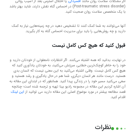
اگر مشکلات سلامت روان مانند
افسردگی
یا اختلال استرس بعد از آسیب روانی
(Post-traumatic stress disorder) در احساس گناه نقش دارند، شاید بهتر باشد
با یک متخصص سلامت روان صحبت کنید.
آنها می‌توانند به شما کمک کنند تا تشخیص دهید در چه زمینه‌هایی نیاز به کمک
دارید و چه روش‌هایی را باید برای مدیریت احساس گناه به کار بگیرید.
قبول کنید که هیچ کس کامل نیست
در نهایت، بدانید که همه اشتباه می‌کنند. اگر انتظارات نامعقولی از خودتان دارید و
خود را به خاطر کوچک‌ترین خطایی سرزنش می‌کنید، به خودتان یادآوری کنید که
هیچ کس کامل نیست. وقتی اشتباه می‌کنید به این معنی نیست که انسان بدی
هستید. درست مانند هر انسان دیگری، شما هم در حال یادگیری و رشد هستید و
سعی می‌کنید مسیر خود را در زندگی پیدا کنید. همانطور که در ابتدای این مقاله به
آن اشاره کردیم این مقاله در مجموعه رادیو بینا تهیه و ترجمه شده است؛ چنانچه
قصد مطالعه بیشتر در مورد موضوع اصلی این مقاله دارید می توانید از
این لینک
اقدام کنید.
نظرات