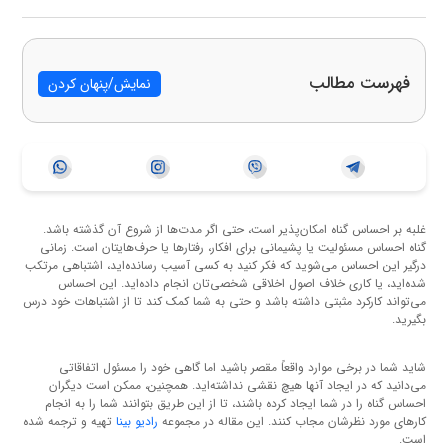
فهرست مطالب
نمایش/پنهان کردن
غلبه بر احساس گناه امکان‌پذیر است، حتی اگر مدت‌ها از شروع آن گذشته باشد.
گناه احساس مسئولیت یا پشیمانی برای افکار، رفتارها یا حرف‌هایتان است. زمانی
درگیر این احساس می‌شوید که فکر کنید به کسی آسیب رسانده‌اید، اشتباهی مرتکب
شده‌اید، یا کاری خلاف اصول اخلاقی شخصی‌تان انجام داده‌اید. این احساس
می‌تواند کارکرد مثبتی داشته باشد و حتی به شما کمک کند تا از اشتباهات خود درس
بگیرید.
شاید شما در برخی موارد واقعاً مقصر باشید اما گاهی خود را مسئول اتفاقاتی
می‌دانید که در ایجاد آنها هیچ نقشی نداشته‌اید. همچنین، ممکن است دیگران
احساس گناه را در شما ایجاد کرده باشند، تا از این طریق بتوانند شما را به انجام
کارهای مورد نظرشان مجاب کنند. این مقاله در مجموعه
رادیو بینا
تهیه و ترجمه شده
است.