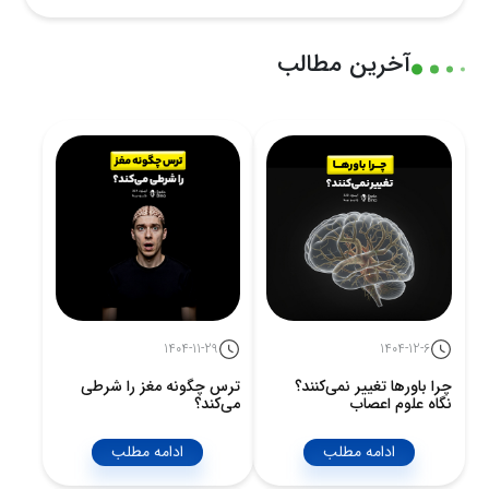
آخرین مطالب
1404-11-29
1404-12-6
چرا باورها تغییر نمی‌کنند؟
ترس چگونه مغز را شرطی
نگاه علوم اعصاب
می‌کند؟
ادامه مطلب
ادامه مطلب