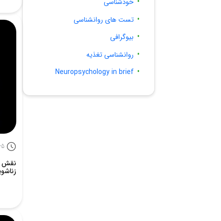
خودشناسی
تست های روانشناسی
بیوگرافی
روانشناسی تغذیه
Neuropsychology in brief
-5
نقش ت
زناشو