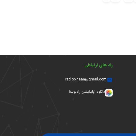
راه های ارتباطی
radiobinaaa@gmail.com
دانلود اپلیکیشن رادیوبینا