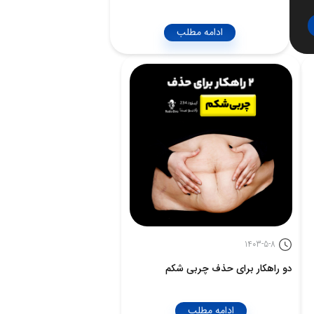
ادامه مطلب
1403-5-8
دو راهکار برای حذف چربی شکم
ادامه مطلب