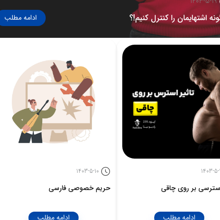
1403-5-19
نه اشتهایمان را کنترل کنیم!؟
ادامه مطلب
1403-5-10
1403-5-
استرسی بر روی چاقی
حریم خصوصی فارسی
ادامه مطلب
ادامه مطلب