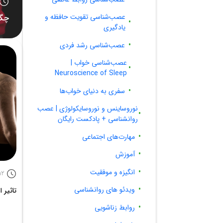
عصب‌شناسی تقویت حافظه و
چگو
یادگیری
عصب‌شناسی رشد فردی
عصب‌شناسی خواب |
Neuroscience of Sleep
سفری به دنیای خواب‌ها
نوروساینس و نوروسایکولوژی | عصب
روانشناسی + پادکست رایگان
مهارت‌های اجتماعی
آموزش
انگیزه و موفقیت
12
ویدئو های روانشناسی
تاثیر 
روابط زناشویی