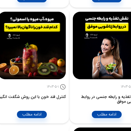
1403-5-1
1403-5
غذیه و رابطه جنسی در روابط
کنترل قند خون با این روش شگفت انگیز
یی موفق
ادامه مطلب
ادامه مطلب