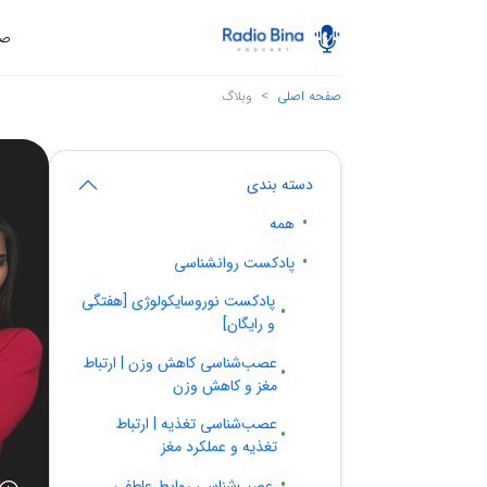
صف
صفحه اصلی
وبلاگ
دسته بندی
همه
پادکست روانشناسی
پادکست نوروسایکولوژی [هفتگی
و رایگان]
عصب‌شناسی کاهش وزن | ارتباط
مغز و کاهش وزن
عصب‌شناسی تغذیه | ارتباط
تغذیه و عملکرد مغز
عصب‌شناسی روابط عاطفی