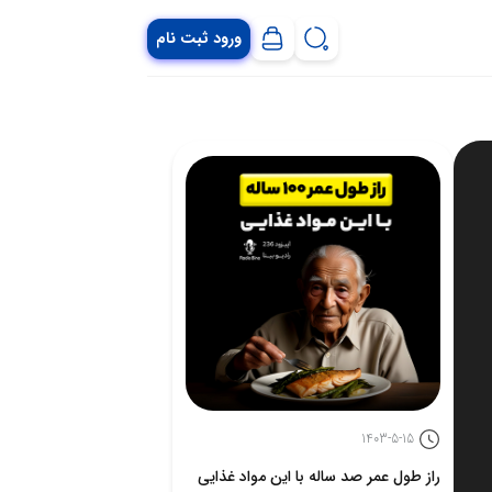
ورود ثبت نام
1403-5-15
راز طول عمر صد ساله با این مواد غذایی