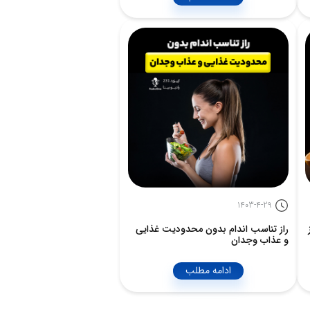
1403-4-29
راز تناسب اندام بدون محدودیت غذایی
و عذاب وجدان
ادامه مطلب