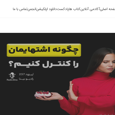
حه اصلی
آکادمی آنلاین
کتاب ها
پادکست
دانلود اپلکیشن
انجمن
تماس با ما