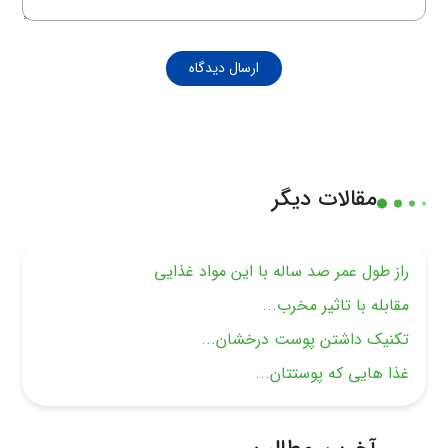
ارسال دیدگاه
مقالات دیگر
راز طول عمر صد ساله با این مواد غذایی
مقابله با تاثیر مخرب...
تکنیک داشتن پوست درخشان...
غذا هایی که پوستتان...