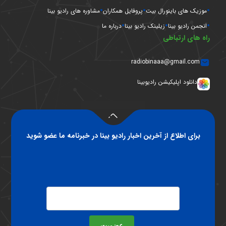
موزیک های باینورال بیت
پروفایل همکاران
مشاوره های رادیو بینا
انجمن رادیو بینا
زیلینک رادیو بینا
درباره ما
راه های ارتباطی
radiobinaaa@gmail.com
دانلود اپلیکیشن رادیوبینا
برای اطلاع از آخرین اخبار رادیو بینا در خبرنامه ما عضو شوید
عضویت