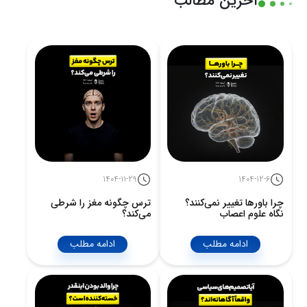
آخرین مطالب
1404-11-29
1404-12-6
چرا باورها تغییر نمی‌کنند؟
ترس چگونه مغز را شرطی
نگاه علوم اعصاب
می‌کند؟
ادامه مطلب
ادامه مطلب