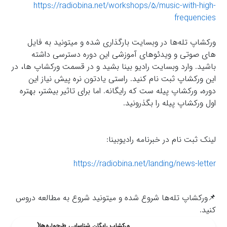
https://radiobina.net/workshops/5/music-with-high-
frequencies
ورکشاپ تله‌ها در وبسایت بارگذاری شده و میتونید به فایل
های صوتی و ویدئوهای آموزشی این دوره دسترسی داشته
باشید. وارد وبسایت رادیو بینا بشید و در قسمت ورکشاپ ها، در
این ورکشاپ ثبت نام کنید. راستی یادتون نره پیش نیاز این
دوره، ورکشاپ پیله ست که رایگانه. اما برای تاثیر بیشتر، بهتره
اول ورکشاپ پیله را بگذرونید.
لینک ثبت نام در خبرنامه رادیوبینا:
https://radiobina.net/landing/news-letter
📌ورکشاپ تله‌ها شروع شده و میتونید شروع به مطالعه دروس
کنید.
ورکشاپ رایگان شناسایی طرحواره‌ها(