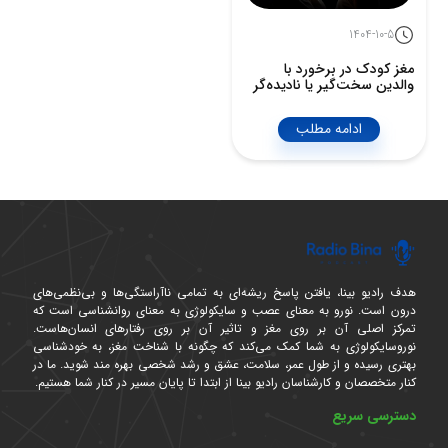
1404-10-5
مغز کودک در برخورد با
والدین سخت‌گیر یا نادیده‌گر
ادامه مطلب
هدف رادیو بینا، یافتن پاسخ ریشه‌ای به تمامی ناآراستگی‌ها و بی‌نظمی‌های
درون است. نورو به معنای عصب و سایکولوژی به معنای روانشناسی است که
تمرکز اصلی آن بر روی مغز و تاثیر آن بر روی رفتارهای انسان‌هاست.
نوروسایکولوژی به شما کمک می‌کند که چگونه با شناخت مغز، به خودشناسی
بهتری رسیده و از طول عمر، سلامت، عشق و رشد شخصی بهره مند شوید. ما در
کنار متخصصان و کارشناسان رادیو بینا از ابتدا تا پایان مسیر در کنار شما هستیم.
دسترسی سریع