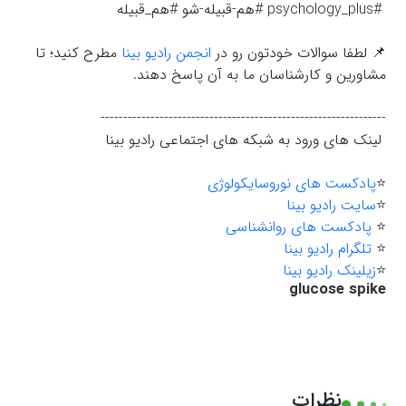
#psychology_plus #هم-قبیله-شو #هم_قبیله
📌 لطفا سوالات خودتون رو در
انجمن رادیو بینا
مطرح کنید؛ تا
مشاورین و کارشناسان ما به آن پاسخ دهند.
---------------------------------------------------------------
لینک های ورود به شبکه های اجتماعی رادیو بینا
⭐️
پادکست های نوروسایکولوژی
⭐️
سایت رادیو بینا
⭐️
پادکست های روانشناسی
⭐️
تلگرام رادیو بینا
⭐️
زیلینک رادیو بینا
glucose spike
نظرات