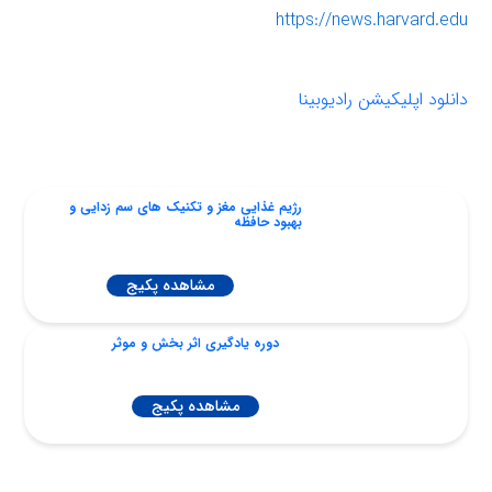
https://news.harvard.edu
دانلود اپلیکیشن رادیوبینا
رژیم غذایی مغز و تکنیک های سم زدایی و‌
بهبود حافظه
مشاهده پکیج
دوره یادگیری اثر بخش و موثر
مشاهده پکیج