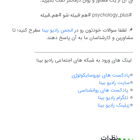
ای آن از یک مشاور و روان درمانگر کمک بگیرید.
#psychology_plus #هم-قبیله-شو #هم_قبیله
📌 لطفا سوالات خودتون رو در
انجمن رادیو بینا
مطرح کنید؛ تا
مشاورین و کارشناسان ما به آن پاسخ دهند.
---------------------------------------------------------------
لینک های ورود به شبکه های اجتماعی رادیو بینا
⭐️
پادکست های نوروسایکولوژی
⭐️
سایت رادیو بینا
⭐️
پادکست های روانشناسی
⭐️
تلگرام رادیو بینا
⭐️
زیلینک رادیو بینا
نظرات