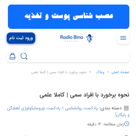
ورود ثبت نام
صفحه اصلی
وبلاگ
نحوه برخورد با افراد سمی | کاملا علمی
نحوه برخورد با افراد سمی | کاملا علمی
دسته بندی:
پادکست روانشناسی > پادکست نوروسایکولوژی [هفتگی
و رایگان]
زمان مطالعه: 14 دقیقه