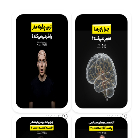
1404-11-29
1404-12-6
چرا باورها تغییر نمی‌کنند؟
ترس چگونه مغز را شرطی
نگاه علوم اعصاب
می‌کند؟