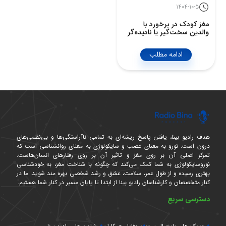
1404-10-5
مغز کودک در برخورد با
والدین سخت‌گیر یا نادیده‌گر
ادامه مطلب
هدف رادیو بینا، یافتن پاسخ ریشه‌ای به تمامی ناآراستگی‌ها و بی‌نظمی‌های
درون است. نورو به معنای عصب و سایکولوژی به معنای روانشناسی است که
تمرکز اصلی آن بر روی مغز و تاثیر آن بر روی رفتارهای انسان‌هاست.
نوروسایکولوژی به شما کمک می‌کند که چگونه با شناخت مغز، به خودشناسی
بهتری رسیده و از طول عمر، سلامت، عشق و رشد شخصی بهره مند شوید. ما در
کنار متخصصان و کارشناسان رادیو بینا از ابتدا تا پایان مسیر در کنار شما هستیم.
دسترسی سریع