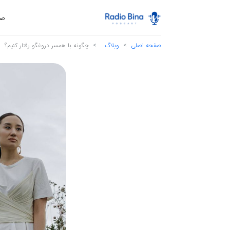
صف
صفحه اصلی
وبلاگ
چگونه با همسر دروغگو رفتار کنیم؟