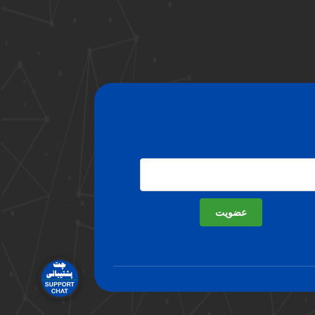
عضویت