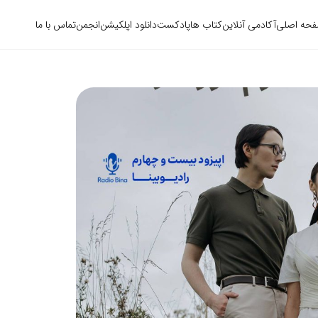
حه اصلی
آکادمی آنلاین
کتاب ها
پادکست
دانلود اپلکیشن
انجمن
تماس با ما