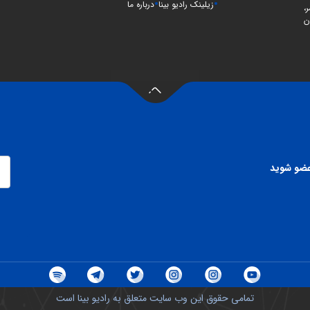
زیلینک رادیو بینا
درباره ما
،
ن
 عضو شوید
تمامی حقوق این وب سایت متعلق به رادیو بینا است