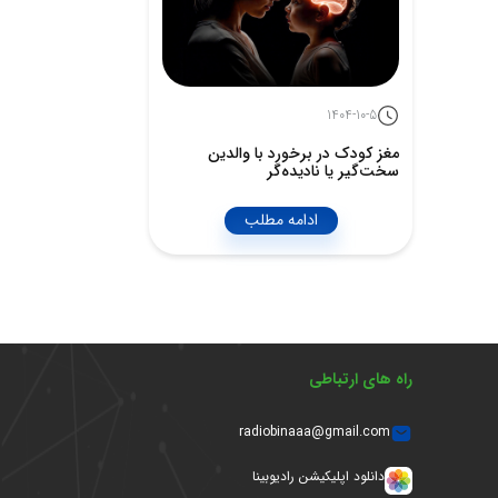
1404-10-5
مغز کودک در برخورد با والدین
سخت‌گیر یا نادیده‌گر
ادامه مطلب
راه های ارتباطی
radiobinaaa@gmail.com
دانلود اپلیکیشن رادیوبینا