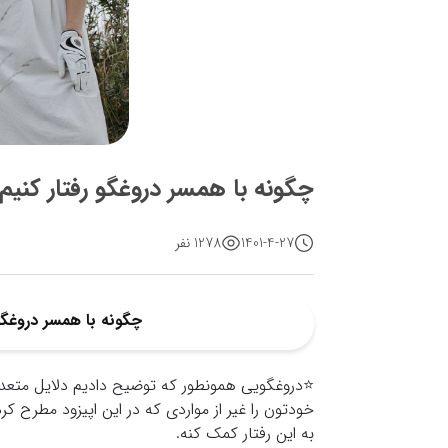
چگونه با همسر دروغگو رفتار کنیم
1401-4-27
1278 نفر
چگونه با همسر دروغگو 
⭐️دروغگویی همونطور که توضیح دادیم دلایل متعد
خودتون را غیر از مواردی که در این اپیزود مطرح ک
به این رفتار کمک کنه.