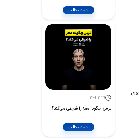
ادامه مطلب
رای
1404-11-29
ترس چگونه مغز را شرطی می‌کند؟
ادامه مطلب