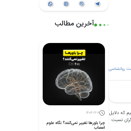
آخرین مطالب
ت روانشناسی
م که دلایل
1404-12-6
گران نسبت
چرا باورها تغییر نمی‌کنند؟ نگاه علوم
اعصاب