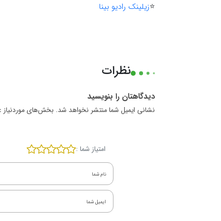
⭐️
زیلینک رادیو بینا
نظرات
دیدگاهتان را بنویسید
نشانی ایمیل شما منتشر نخواهد شد. بخش‌های موردنیاز ع
امتیاز شما :