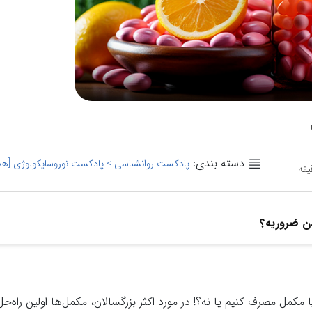
دسته بندی:
پادکست روانشناسی > پادکست نوروسایکولوژی [هفت
دن ضروریه؟
کمل مصرف کنیم یا نه؟! در مورد اکثر بزرگسالان، مکمل‌ها اولین راه‌حل 