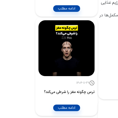
ژیم غذایی
ادامه مطلب
کمل‌ها در
1404-11-29
ترس چگونه مغز را شرطی می‌کند؟
ادامه مطلب