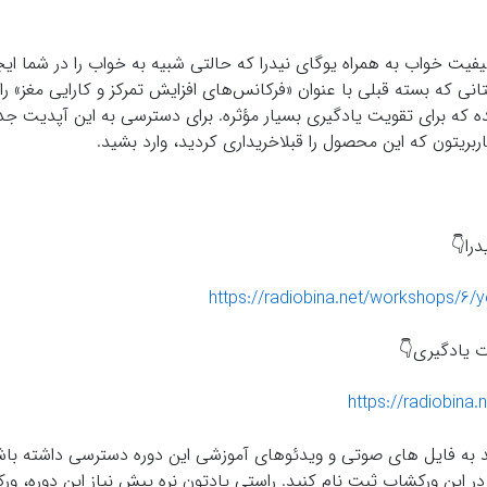
فیت خواب به همراه یوگای نیدرا که حالتی شبیه به خواب را در شما ایج
 که بسته قبلی با عنوان «فرکانس‌های افزایش تمرکز و کارایی مغز» را 
که برای تقویت یادگیری بسیار مؤثره. برای دسترسی به این آپدیت جدید
بریتون که این محصول را قبلاخریداری کردید، وارد بشید.
را👇
https://radiobina.net/workshops/6/y
 يادگيرى👇
https://radiobina
د به فایل های صوتی و ویدئوهای آموزشی این دوره دسترسی داشته باشی
 این ورکشاپ ثبت نام کنید. راستی یادتون نره پیش نیاز این دوره، ور