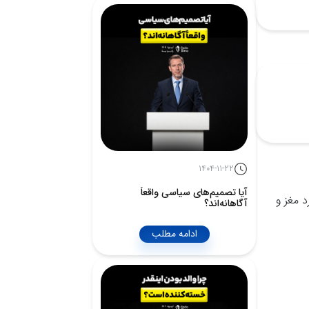
1404-11-22
آیا تصمیم‌های سیاسی واقعاً
 مغز و
آگاهانه‌اند؟
ادامه مطلب