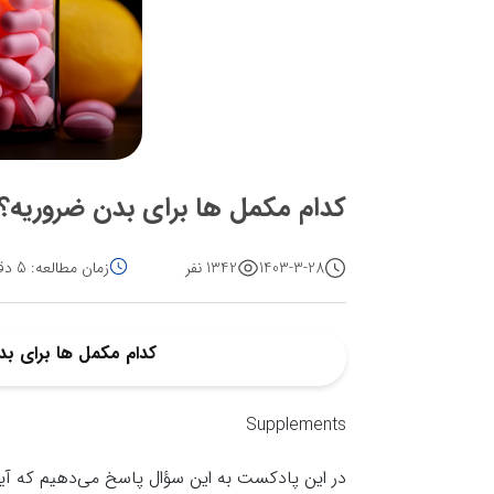
کدام مکمل ها برای بدن ضروریه؟
1403-3-28
1342 نفر
زمان مطالعه: 5 دقیقه
کدام مکمل ها برای ب
Supplements
در این پادکست به این سؤال پاسخ می‌دهیم که آیا م