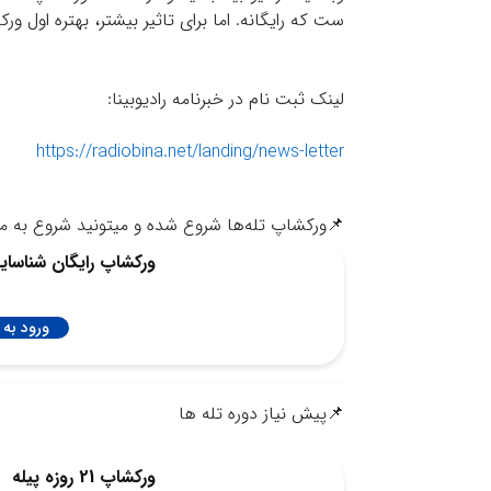
ست که رایگانه. اما برای تاثیر بیشتر، بهتره اول ورک
لینک ثبت نام در خبرنامه رادیوبینا:
https://radiobina.net/landing/news-letter
📌ورکشاپ تله‌ها شروع شده و میتونید شروع به م
ورکشاپ رایگان شناسایی
ورود به 
📌پیش نیاز دوره تله ها
ورکشاپ 21 روزه پیله