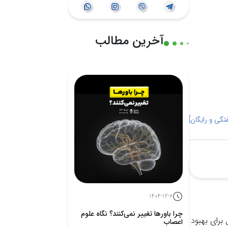
آخرین مطالب
گی و رایگان]
1404-12-6
چرا باورها تغییر نمی‌کنند؟ نگاه علوم
برای بهبود
اعصاب