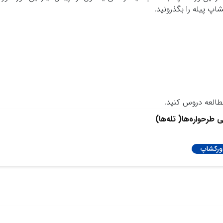
شاپ پیله را بگذرونید.
طالعه دروس کنید.
 طرحواره‌ها( تله‌ها)
ورکشاپ