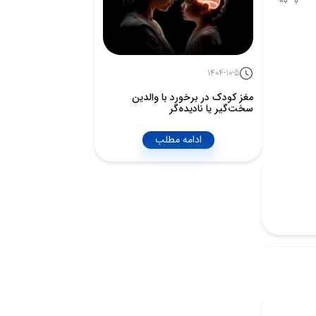
1404-10-5
مغز کودک در برخورد با والدین
سخت‌گیر یا نادیده‌گر
ادامه مطلب