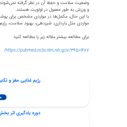
وضعیت سلامت و حفظ آن در نظر گرفته نمی‌شوند. 
و ورزش به طور معمول در اولویت هستند.
با این حال، مکمل‌ها در مواردی مشخص برای پوشش 
مواردی مثل بارداری، شیردهی، بهبود سلامت، رژی
برای مطالعه بیشتر مقاله زیر را مطالعه کنید
https://pubmed.ncbi.nlm.nih.gov/34501487/
رژیم غذایی مغز و تکن
م
دوره یادگیری اثر بخش