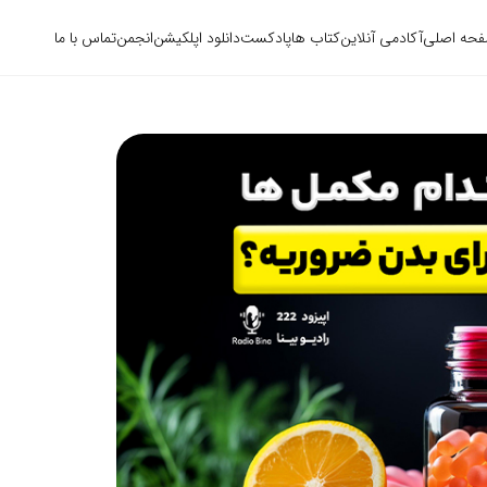
حه اصلی
آکادمی آنلاین
کتاب ها
پادکست
دانلود اپلکیشن
انجمن
تماس با ما