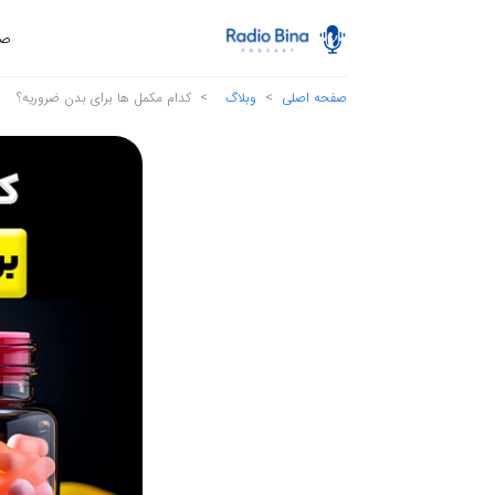
صف
صفحه اصلی
وبلاگ
کدام مکمل ها برای بدن ضروریه؟