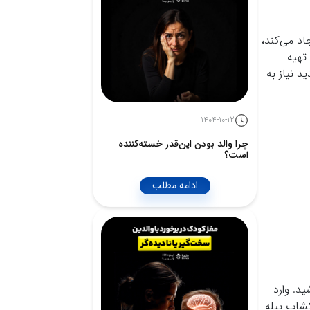
اد می‌کند،
تهیه
 نیاز به
1404-10-12
چرا والد بودن این‌قدر خسته‌کننده
است؟
ادامه مطلب
د. وارد
کشاپ پیله