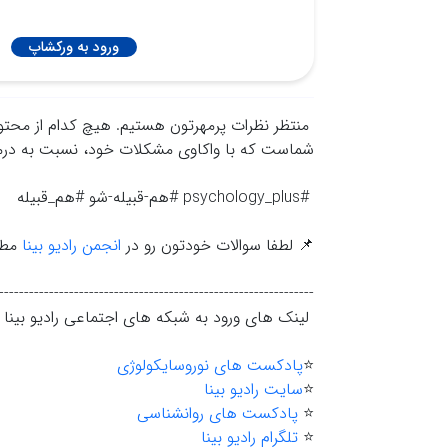
ورود به ورکشاپ
منتظر نظرات پرمهرتون هستیم. هیچ کدام از محتواها
شماست که با واکاوي مشکلات خود، نسبت به درمان
#psychology_plus #هم-قبیله-شو #هم_قبیله
📌 لطفا سوالات خودتون رو در
انجمن رادیو بینا
مطر
---------------------------------------------------------------
لینک های ورود به شبکه های اجتماعی رادیو بینا
⭐️
پادکست های نوروسایکولوژی
⭐️
سایت رادیو بینا
⭐️
پادکست های روانشناسی
⭐️
تلگرام رادیو بینا