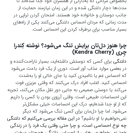
بخصوص مردانی که به‌تازگی از همسران خود جدا شده‌اند تا
مدت‌ها دچار دلتنگی شده و در این زمان نیازمند حمایت از
جانب دوستان و خانواده خود هستند. امتحان کردن تراپی در
مدت زمانی که مردان احساس دلتنگی می‌کنند یکی از راه‌های
بسیار مناسب برای برطرف کردن این احساس است.
چرا هنوز دل‌تان برایش تنگ می‌شود؟
نوشته کِندرا
چِری (Kendra Cherry)
دلتنگی
برای کسی که دوستش داشته‌اید، بسیار ناراحت‌کننده و
در بعضی موارد عذاب آور است. دوری از یک فرد باعث می‌شود
که احساس غم یا ناامیدی کنید یا جای خالی او را به‌شدت
احساس کنید. اغلب افراد درک می‌کنند که وقتی عزیزی فوت
می‌کند یا دوستی صمیمی به جایی دور نقل مکان می‌کند، تجربه
این احساسات طبیعی است. وقتی آرزوی بودن با کسی را داریم
که از او جدا شده‌ایم، درک این احساسات خیلی مشکل‌تر
می‌شود. اما چرا دل‌مان برای کسی تنگ می‌شود که دیگر
نمی‌خواهیم با او باشیم؟
در این مقاله بررسی می‌کنیم که دلتنگی
چه نوع احساسی است، و چرا حتی وقتی یک فرد را در زندگی
خود نمی‌خواهیم، رهایی از احساس دلتنگی همچنان سخت