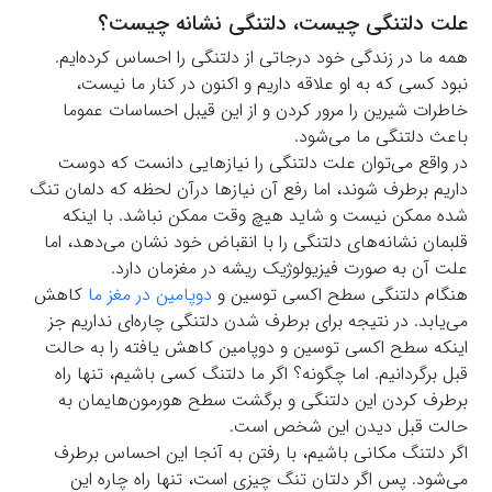
علت دلتنگی چیست، دلتنگی نشانه چیست؟
همه ما در زندگی خود درجاتی از دلتنگی را احساس کرده‌ایم.
نبود کسی که به او علاقه داریم و اکنون در کنار ما نیست،
خاطرات شیرین را مرور کردن و از این قیبل احساسات عموما
باعث دلتنگی ما می‌شود.
در واقع می‌توان علت دلتنگی را نیازهایی دانست که دوست
داریم برطرف شوند، اما رفع آن نیازها درآن لحظه که دلمان تنگ
شده ممکن نیست و شاید هیچ وقت ممکن نباشد. با اینکه
قلبمان نشانه‌های دلتنگی را با انقباض خود نشان می‌دهد، اما
علت آن به صورت فیزیولوژیک ریشه در مغزمان دارد.
هنگام دلتنگی سطح اکسی توسین و
دوپامین در مغز ما
کاهش
می‌یابد. در نتیجه برای برطرف شدن دلتنگی چاره‌ای نداریم جز
اینکه سطح اکسی توسین و دوپامین کاهش یافته را به حالت
قبل برگردانیم. اما چگونه؟ اگر ما دلتنگ کسی باشیم، تنها راه
برطرف کردن این دلتنگی و برگشت سطح هورمون‌هایمان به
حالت قبل دیدن این شخص است.
اگر دلتنگ مکانی باشیم، با رفتن به آنجا این احساس برطرف
می‌شود. پس اگر دلتان تنگ چیزی است، تنها راه چاره این