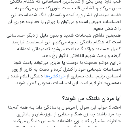
قلب دارد. پس یکی از شدیدترین احساساتی که هنگام دلتنگی
حس می‌کنیم، انقباض قلب است طوری‌که حس می‌کنیم به
قفسه سینه‌مان فشار وارد آمده و نفسمان تنگ شده است. این
احساسات طبیعی است و می‌توان با ورزش یا فعالیت هوازی آن
را کاهش دهیم.
همچنین داشتن هیجانات شدید و بدون دلیل از دیگر احساساتی
است که هنگام دلتنگی تجربه می‌کنیم. این احساسات نیازمند
کنترل هستند؛ چراکه گاه باعث می‌شود تصمیماتی احمقانه
گرفته و باعث شویم اتفاقاتی ناگوار رخ دهد.
در این مواقع صحبت با دوست یا عزیزی می‌تواند باعث شود
احساسات هیجانی خود را کنترل کرده و دست به کاری از روی
احساس نزنیم. علت بسیاری از
خودکشی‌ها
دلتنگی اعلام شده و
به‌همین‌خاطر لازم است این احساسات به‌خوبی کنترل شوند.
آیا مردان دلتنگ می شوند؟
احتمالا جواب این سوال را می‌توان به‌سادگی داد: بله همه آدم‌ها
چه مرد باشند چه زن هنگام جدایی از عزیزانشان و یادآوری
خاطرات مشترکی که با وی داشته‌اند احساس دلتنگی می‌کنند.