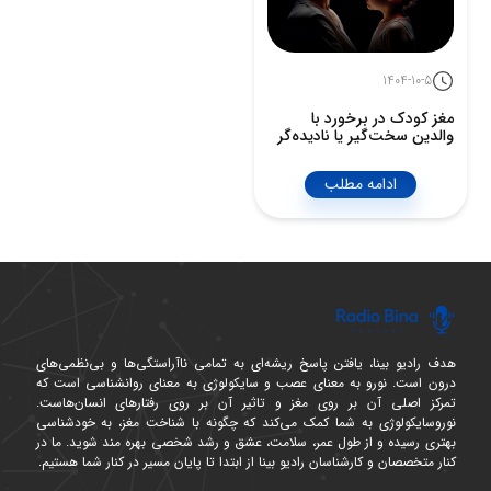
1404-10-5
مغز کودک در برخورد با
والدین سخت‌گیر یا نادیده‌گر
ادامه مطلب
هدف رادیو بینا، یافتن پاسخ ریشه‌ای به تمامی ناآراستگی‌ها و بی‌نظمی‌های
درون است. نورو به معنای عصب و سایکولوژی به معنای روانشناسی است که
تمرکز اصلی آن بر روی مغز و تاثیر آن بر روی رفتارهای انسان‌هاست.
نوروسایکولوژی به شما کمک می‌کند که چگونه با شناخت مغز، به خودشناسی
بهتری رسیده و از طول عمر، سلامت، عشق و رشد شخصی بهره مند شوید. ما در
کنار متخصصان و کارشناسان رادیو بینا از ابتدا تا پایان مسیر در کنار شما هستیم.