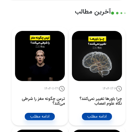
آخرین مطالب
1404-11-29
1404-12-6
چرا باورها تغییر نمی‌کنند؟
ترس چگونه مغز را شرطی
نگاه علوم اعصاب
می‌کند؟
ادامه مطلب
ادامه مطلب