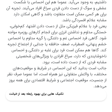
داشتیم، به وجود می‌آید. عموما هم این احساس با شکست
عشقی و سوگ از دست دادن فردی سراغ افراد می‌آیند. تجربه آن
برای هر کسی ممکن است متفاوت باشد و گاهی امکان دارد
مشابه علائم افسردگی باشد.
یعنی فرد با علائم فیزیکی مثل از دست دادن اشتها، کم‌خوابی،
خستگی مداوم و نداشتن انرژی برای انجام کارهای روزمره مواجه
شود. گاهی فرد احساس غم و دلتنگی را گریه مداوم یا احساس
خشم پنهانی، اضطراب، ضعف حافظه یا جدایی از اجتماع تجربه
کند. گاها هم ممکن است فرد برای غلبه بر دلتنگی و احساس
ناخوشایندی که دارد، سراغ افرادی با ویژگی‌های شخصیتی
مشابه فردی که از دست داده است، برود.
جالب است بدانید که این احساس در شرایط و موقعیت‌های
مختلف، با واکنش متفاوتی نیز همراه است، اما عموما صرف نظر
از جنسیت، موقعیت اجتماعی و شرایط اقتصادی برای همه بروز
می‌دهد.
تکنیک هایی برای بهبود رابطه بعد از خیانت