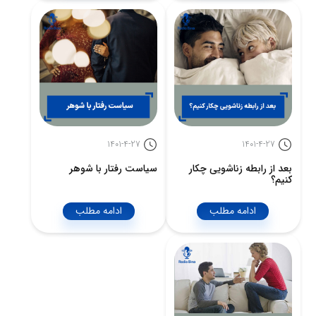
1401-4-27
1401-4-27
بعد از رابطه زناشویی چکار
سیاست رفتار با شوهر
کنیم؟
ادامه مطلب
ادامه مطلب