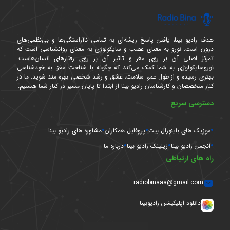
هدف رادیو بینا، یافتن پاسخ ریشه‌ای به تمامی ناآراستگی‌ها و بی‌نظمی‌های
درون است. نورو به معنای عصب و سایکولوژی به معنای روانشناسی است که
تمرکز اصلی آن بر روی مغز و تاثیر آن بر روی رفتارهای انسان‌هاست.
نوروسایکولوژی به شما کمک می‌کند که چگونه با شناخت مغز، به خودشناسی
بهتری رسیده و از طول عمر، سلامت، عشق و رشد شخصی بهره مند شوید. ما در
کنار متخصصان و کارشناسان رادیو بینا از ابتدا تا پایان مسیر در کنار شما هستیم.
دسترسی سریع
موزیک های باینورال بیت
پروفایل همکاران
مشاوره های رادیو بینا
انجمن رادیو بینا
زیلینک رادیو بینا
درباره ما
راه های ارتباطی
radiobinaaa@gmail.com
دانلود اپلیکیشن رادیوبینا