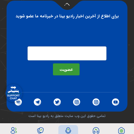
برای اطلاع از آخرین اخبار رادیو بینا در خبرنامه ما عضو شوید
عضویت
تمامی حقوق این وب سایت متعلق به رادیو بینا است