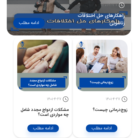
1401-4-27
راهکارهای حل اختلافات
زناشویی
ادامه مطلب
1401-4-27
1401-4-27
زوج‌درمانی چیست؟
مشکلات ازدواج مجدد شامل
چه مواردی است؟
ادامه مطلب
ادامه مطلب