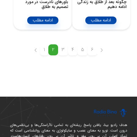
چگونه بعد از طلاق به زندگی
باورهای نادرست در مورد
ادامه دهیم
تصمیم به طلاق
ادامه مطلب
ادامه مطلب
1
2
3
4
5
6
هدف رادیو بینا، یافتن پاسخ ریشه‌ای به تمامی ناآراستگی‌ها و بی‌نظمی‌های
درون است. نورو به معنای عصب و سایکولوژی به معنای روانشناسی است که
تمرکز اصلی آن بر روی مغز و تاثیر آن بر روی رفتارهای انسان‌هاست.