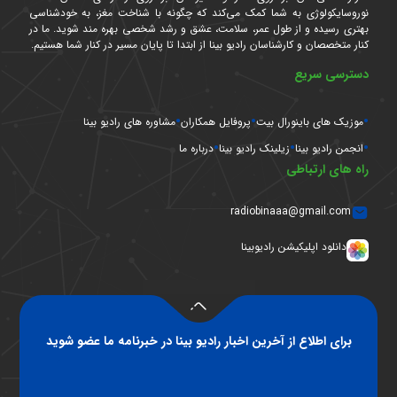
نوروسایکولوژی به شما کمک می‌کند که چگونه با شناخت مغز، به خودشناسی
بهتری رسیده و از طول عمر، سلامت، عشق و رشد شخصی بهره مند شوید. ما در
کنار متخصصان و کارشناسان رادیو بینا از ابتدا تا پایان مسیر در کنار شما هستیم.
دسترسی سریع
موزیک های باینورال بیت
پروفایل همکاران
مشاوره های رادیو بینا
انجمن رادیو بینا
زیلینک رادیو بینا
درباره ما
راه های ارتباطی
radiobinaaa@gmail.com
دانلود اپلیکیشن رادیوبینا
برای اطلاع از آخرین اخبار رادیو بینا در خبرنامه ما عضو شوید