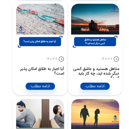
1401-6-6
1401-6-6
متاهل هستید و عاشق کسی
آیا اجبار به طلاق امکان پذیر
دیگر شده اید، چه کار باید
است؟
کنید؟
ادامه مطلب
ادامه مطلب