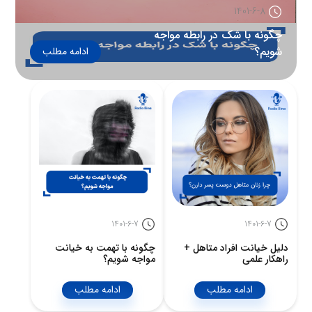
1401-6-8
چگونه با شک در رابطه مواجه
شویم؟
ادامه مطلب
1401-6-7
1401-6-7
دلیل خیانت افراد متاهل +
چگونه با تهمت به خیانت
راهکار علمی
مواجه شویم؟
ادامه مطلب
ادامه مطلب