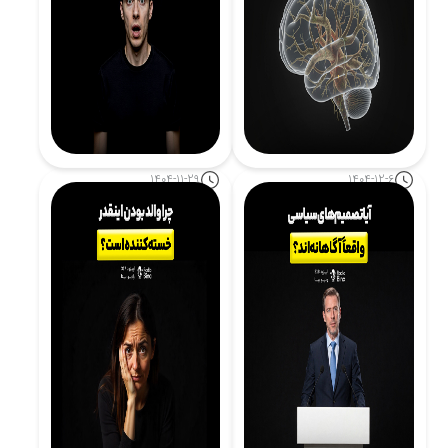
1404-11-29
1404-12-6
چرا باورها تغییر نمی‌کنند؟
ترس چگونه مغز را شرطی
نگاه علوم اعصاب
می‌کند؟
ادامه مطلب
ادامه مطلب