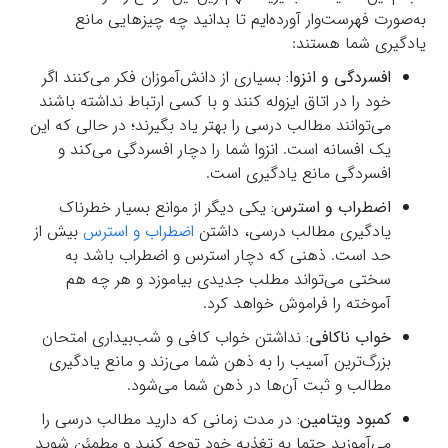
به‌صورت فهرست‌وار آورده‌ایم تا بدانید چه چیزهایی مانع
یادگیری شما هستند:
افسردگی و انزوا:
بسیاری از دانش‌آموزان فکر می‌کنند اگر
خود را در اتاق ایزوله کنند و با کسی ارتباط نداشته باشند
می‌توانند مطالب درسی را بهتر یاد بگیرند؛ در حالی که این
یک افسانه است. انزوا شما را دچار افسردگی می‌کند و
افسردگی مانع یادگیری است.
اضطراب و استرس:
یکی دیگر از موانع بسیار خطرناک
یادگیری مطالب درسی، داشتن
اضطراب و استرس
بیش از
حد است. ذهنی که دچار استرس و اضطراب باشد به
سختی می‌تواند مطلب جدیدی بیاموزد و هر چه هم
آموخته را فراموش خواهد کرد.
خواب ناکافی:
نداشتن خواب کافی و شب‌بیداری امتحان
بزرگ‌ترین آسیب را به ذهن شما می‌زند و مانع یادگیری
مطالب و ثبت آن‌ها در ذهن شما می‌شود.
کمبود ویتامین:
در مدت زمانی که دارید مطالب درسی را
می‌آموزید حتما به تغذیه خود توجه کنید و مطمئن شوید