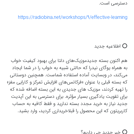
دسترسى است.
https://radiobina.net/workshops/9/effective-learning
⭕️ اطلاعیه جدید
هم اکنون بسته جدیدموزیک‌های دلتا برای بهبود کیفیت خواب
به همراه یوگای نیدرا که حالتی شبیه به خواب را در شما ایجاد
می‌کند، در وبسایت آماده استفاده شماست. همچنین دوستانی
که بسته قبلی با عنوان «فرکانس‌های افزایش تمرکز و کارایی مغز»
را تهیه کردند، موزیک های جدیدی به این بسته اضافه شده که
برای تقویت یادگیری بسیار مؤثره. برای دسترسی به این آپدیت
جدید نیاز به خرید مجدد بسته ندارید و فقط کافیه به حساب
کاربریتون که این محصول را قبلاخریداری کردید، وارد بشید.
⭕️ خبر جدید چی داریم؟