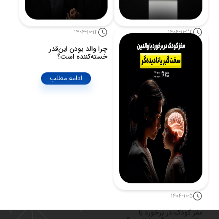
1404-10-12
1404-11-22
آیا تصمیم‌های سیاسی واقعاً
چرا والد بودن این‌قدر
آگاهانه‌اند؟
خسته‌کننده است؟
ادامه مطلب
ادامه مطلب
1404-10-5
مغز کودک در برخورد با