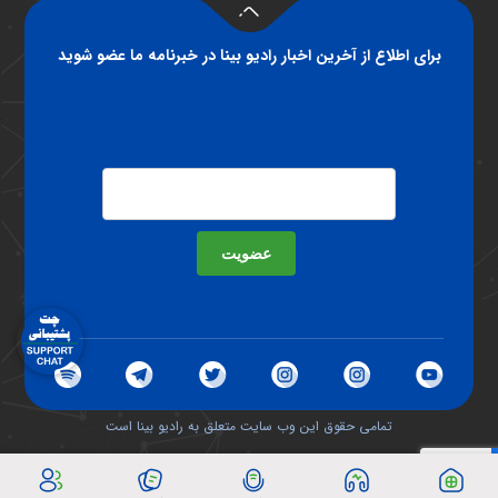
برای اطلاع از آخرین اخبار رادیو بینا در خبرنامه ما عضو شوید
عضویت
تمامی حقوق این وب سایت متعلق به رادیو بینا است