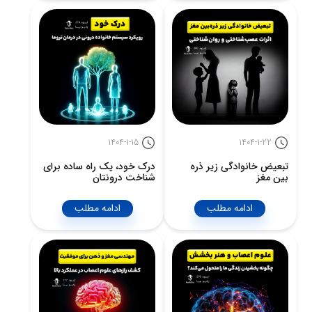
1404-1-15
1404-1-22
تبعیض خانوادگی زیر ذره
درک خود، یک راه ساده برای
بین مغز
شناخت درونتان
ادامه مطلب
ادامه مطلب