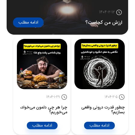
1404-2-12
ارزش من کجاست؟
ادامه مطلب
1404-1-29
1404-2-5
چطور قدرت درونی واقعی
چرا هر چی دلمون می‌خواد،
بسازیم؟
می‌خوریم؟
ادامه مطلب
ادامه مطلب