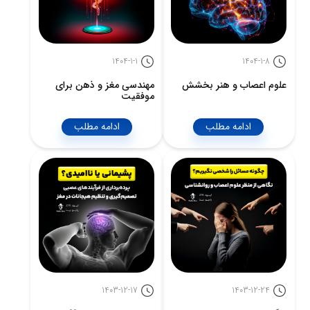
1404-1-1
1404-1-8
علوم اعصاب و هنر بخشش
مهندسی مغز و ذهن برای
موفقیت
ادامه مطلب
ادامه مطلب
1403-12-17
1403-12-24