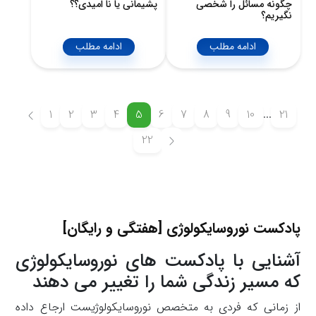
چگونه مسائل را شخصی
پشیمانی یا نا امیدی؟؟
نگیریم؟
ادامه مطلب
ادامه مطلب
1
2
3
4
5
6
7
8
9
10
...
21
22
پادکست نوروسایکولوژی [هفتگی و رایگان]
آشنایی با پادکست های نوروسایکولوژی
که مسیر زندگی شما را تغییر می دهند
از زمانی که فردی به متخصص نوروسایکولوژیست ارجاع داده