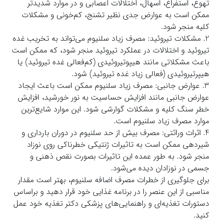
تهوع، استفراغ، اسهال، اختلالات اعصابی و در موارد شدیدتر
ممکن است به عوارض جدی نظیر تشنج، کم‌خونی و مشکلات
کلیه منجر شود.
2. مشکلات تیروئید: مصرف زیاد سلنیوم می‌تواند به تخریب غده
تیروئید و اختلالات در عملکرد تیروئید منجر شود، که ممکن است
باعث مشکلاتی مانند هیپوتیروئیدی (کم‌فعالی غده تیروئید) یا
هیپرتیروئیدی (فعالی زیاد غده تیروئید) شود.
3. عوارض جانبی: مصرف زیاد سلنیوم ممکن است باعث ایجاد
عوارض جانبی مانند افزایش حساسیت به نور خورشید، افزایش
خطر سنگ کلیه و مشکلات گوارشی شود. این موارد شایع‌ترین
موارد مصرف زیاد سلنیوم است.
4. اثرات وراثتی: مصرف بیش از حد سلنیوم در دوران بارداری و
شیردهی ممکن است به تاثیرات ژنتیکی خطرناکی روی نوزاد
منجر شود. به طور عمده این تاثیرات بصورت نقص ذهنی و
جسمی در نوزادان دیده می‌شود.
برای جلوگیری از خطرات مصرف اضافه سلنیوم، بهتر است مقدار
مناسبی از این عنصر را در برنامه غذایی خود قرار دهید و براساس
دستورات تغذیه‌ای و راهنمایی‌های پزشکی دکتر تغذیه خود عمل
کنید.