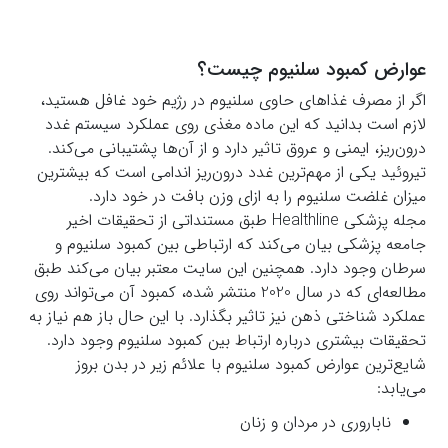
عوارض کمبود سلنیوم چیست؟
اگر از مصرف غذاهای حاوی سلنیوم در رژیم خود غافل هستید،
لازم است بدانید که این ماده مغذی روی عملکرد سیستم غدد
درون‌ریز، ایمنی و عروق تاثیر دارد و از آن‌ها پشتیبانی می‌کند.
تیروئید یکی از مهم‌ترین غدد درون‌ریز اندامی است که بیشترین
میزان غلضت سلنیوم را به ازای وزن بافت در خود دارد.
مجله پزشکی Healthline طبق مستنداتی از تحقیقات اخیر
جامعه پزشکی بیان می‌کند که ارتباطی بین کمبود سلنیوم و
سرطان وجود دارد. همچنین این سایت معتبر بیان می‌کند طبق
مطالعه‌ای که در سال 2020 منتشر شده، کمبود آن می‌تواند روی
عملکرد شناختی ذهن نیز تاثیر بگذارد. با این حال باز هم نیاز به
تحقیقات بیشتری درباره ارتباط بین کمبود سلنیوم وجود دارد.
شایع‌ترین عوارض کمبود سلنیوم با علائم زیر در بدن بروز
می‌یابد:
ناباروری در مردان و زنان