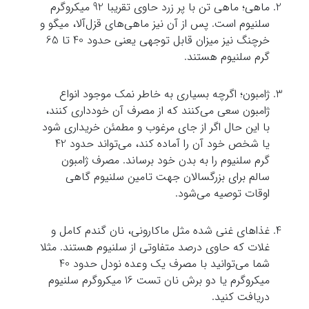
ماهی؛ ماهی تن با پر زرد حاوی تقریبا 92 میکروگرم
سلنیوم است. پس از آن نیز ماهی‌های قزل‌آلا، میگو و
خرچنگ نیز میزان قابل توجهی یعنی حدود 40 تا 65
گرم سلنیوم هستند.
ژامبون؛ اگرچه بسیاری به خاطر نمک موجود انواع
ژامبون سعی می‌کنند که از مصرف آن خودداری کنند،
با این حال اگر از جای مرغوب و مطمئن خریداری شود
یا شخص خود آن را آماده کند، می‌تواند حدود 42
گرم سلنیوم را به بدن خود برساند. مصرف ژامبون
سالم برای بزرگسالان جهت تامین سلنیوم گاهی
اوقات توصیه می‌شود.
غذاهای غنی شده مثل ماکارونی، نان گندم کامل و
غلات که حاوی درصد متفاوتی از سلنیوم هستند. مثلا
شما می‌توانید با مصرف یک وعده نودل حدود 40
میکروگرم یا دو برش نان تست 16 میکروگرم سلنیوم
دریافت کنید.