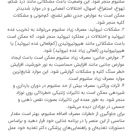
سلنیوم منجر شود. این وضعیت باعث مشکلاتی مانند درد شکم،
تهوع، استفراغ، اسهال، اختلالات اعصابی و در موارد شدیدتر
ممکن است به عوارض جدی نظیر تشنج، کم‌خونی و مشکلات
کلیه منجر شود.
2. مشکلات تیروئید: مصرف زیاد سلنیوم می‌تواند به تخریب غده
تیروئید و اختلالات در عملکرد تیروئید منجر شود، که ممکن است
باعث مشکلاتی مانند هیپوتیروئیدی (کم‌فعالی غده تیروئید) یا
هیپرتیروئیدی (فعالی زیاد غده تیروئید) شود.
3. عوارض جانبی: مصرف زیاد سلنیوم ممکن است باعث ایجاد
عوارض جانبی مانند افزایش حساسیت به نور خورشید، افزایش
خطر سنگ کلیه و مشکلات گوارشی شود. این موارد شایع‌ترین
موارد مصرف زیاد سلنیوم است.
4. اثرات وراثتی: مصرف بیش از حد سلنیوم در دوران بارداری و
شیردهی ممکن است به تاثیرات ژنتیکی خطرناکی روی نوزاد
منجر شود. به طور عمده این تاثیرات بصورت نقص ذهنی و
جسمی در نوزادان دیده می‌شود.
برای جلوگیری از خطرات مصرف اضافه سلنیوم، بهتر است مقدار
مناسبی از این عنصر را در برنامه غذایی خود قرار دهید و براساس
دستورات تغذیه‌ای و راهنمایی‌های پزشکی دکتر تغذیه خود عمل