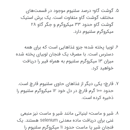
گوشت گاو؛ درصد سلنیوم موجود در قسمت‌های
مختلف گوشت گاو متفاوت است. یک برش استیک
گوشت گاو حدود 33 میکروگرم و جگر گاو 28
میکروگرم سلنیوم دارد.
لوبیا پخته شده؛ جزو غذاهایی است که برای همه
دسترس است. با مصرف یک فنجان لوبیای پخته شده
میزان 13 میکروگرم سلنیوم به همراه فیبر را دریافت
خواهید کرد.
قارچ؛ یکی دیگر از غذاهای حاوی سلنیوم قارچ است.
حدود 100 گرم قارچ در دل خود 12 میکروگرم سلنیوم را
ذخیره کرده است.
شیر و ماست؛ لبنیاتی مانند شیر و ماست نیز منبعی
غنی برای دریافت ماده معدنی selenium هستند. یک
فنجان شیر یا ماست حدود 11 میکروگرم سلنیوم را