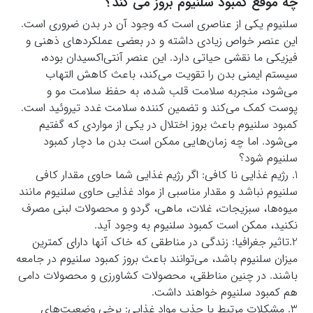
چه موقع کمبود سلنیوم بروز می کند؟
سلنیوم یکی از عناصری است که وجود آن در بدن ضروری است.
این عنصر خواص زیادی داشته و در بعضی عملکردهای ذهنی و
فیزیکی ما نقشی حیاتی دارد. این عنصر آنتی‌اکسیدان بوده،
سیستم ایمنی بدن را تقویت می‌کند، باعث کاهش التهاب
می‌شود، منجربه سلامت قلب شده، به حفظ سلامت مو و
پوست کمک می‌کند و تضمین کننده سلامت غدد تیروئید است.
کمبود سلنیوم باعث بروز اختلال در یکی از مواردی که گفتیم
می‌شود. اما چه زمان‌هایی ممکن است بدن ما دچار کمبود
سلنیوم شود؟
1. رژیم غذایی نا کافی: اگر رژیم غذایی شما حاوی مقدار کافی
سلنیوم نباشد و مقدار مناسبی از مواد غذایی حاوی سلنیوم مانند
میوه‌ها، سبزیجات، غلات، ماهی، گردو و محصولات لبنی مصرف
نکنید، ممکن است کمبود سلنیوم به وجود آید.
2.تاثیر جغرافیا: زندگی در مناطقی که خاک آنها دارای کمترین
میزان سلنیوم باشد، می‌توانند باعث بروز کمبود سلنیوم در جامعه
باشند. در چنین مناطقی، محصولات کشاورزی و محصولات دامی
هم کمبود سلنیوم خواهند داشت.
3. مشکلات مرتبط با جذب مواد غذایی: برخی وضعیت‌های