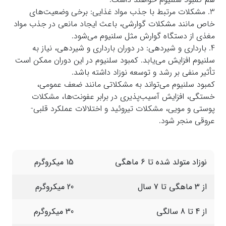
3. مشکلات مرتبط با جذب مواد غذایی: برخی وضعیت‌های
خاص مانند مشکلات گوارشی، باعث ایجاد مانعی در جذب مواد
مغذی از دستگاه گوارش مثل سلنیوم می‌شود.
4. بارداری و شیردهی: در دوران بارداری و شیردهی، نیاز به
سلنیوم افزایش می‌یابد. کمبود سلنیوم در این دوران ممکن است
تأثیر منفی بر رشد و توسعه نوزاد داشته باشد.
کمبود سلنیوم می‌تواند به مشکلاتی مانند ضعف عمومی،
خستگی، افزایش آسیب‌پذیری در برابر عفونت‌ها، مشکلات
پوستی و مویی، مشکلات تیروئید و اختلالات عملکرد قلبی-
عروقی منجر شود.
نوزاد متولد شده تا 6 ماهگی
15 میکروگرم
از 3 ماهگی تا 7 سال
20 میکروگرم
از 4 تا 8 سالگی
30 میکروگرم