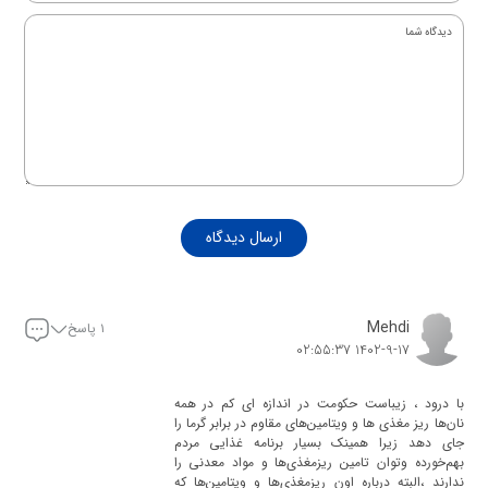
ارسال دیدگاه
Mehdi
۱ پاسخ
1402-9-17 02:55:37
با درود ، زیباست حکومت در اندازه ای کم در همه
نان‌ها ریز مغذی ها و ویتامین‌های مقاوم در برابر گرما را
جای دهد زیرا همینک بسیار برنامه غذایی مردم
بهم‌خورده وتوان تامین ریزمغذی‌ها و مواد معدنی را
ندارند ،البته درباره اون ریزمغذی‌ها و ویتامین‌ها که