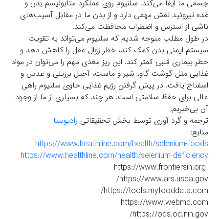
جسمی ما ایفا می‌کند. سلنیوم روی عملکرد متابولیسم بدن و
غده تیروئید نقش مهمی دارد و از بدن ما در مقابل آسیب‌های
ناشی از استرس و اضطراب محافظت می‌کند.
در طول مطلب متوجه شدیم که سلنیوم می‌تواند به تقویت
سیستم ایمنی بدن کمک کند، خطر زوال عقل را کاهش دهد و
خطر بیماری قلبی کمتر کند. این ریز مغذی مهم را می‌توان در مواد
غذایی مثل گوشت گاو، شیر و ماست، آجیل برزیلی و عدس و
اسفناج یافت. در پیش گرفتن رژیم غذایی حاوی سلنیوم راهی
عالی برای حفظ سلامتی است. هر چند که بسیاری از ما از وجود
آن بی‌خبریم.
ترجمه و گرد آوری توسط بخش تحقیقاتی
رادیوبینا
منابع:
https://www.healthline.com/health/selenium-foods
https://www.healthline.com/health/selenium-deficiency
https://www.frontiersin.org
https://www.ars.usda.gov/
https://tools.myfooddata.com/
https://www.webmd.com
https://ods.od.nih.gov/