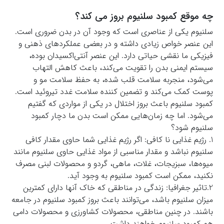
چه موقع کمبود سلنیوم بروز می کند؟
سلنیوم یکی از عناصری است که وجود آن در بدن ضروری است.
این عنصر خواص زیادی داشته و در بعضی عملکردهای ذهنی و
فیزیکی ما نقشی حیاتی دارد. این عنصر آنتی‌اکسیدان بوده،
سیستم ایمنی بدن را تقویت می‌کند، باعث کاهش التهاب
می‌شود، منجربه سلامت قلب شده، به حفظ سلامت مو و
پوست کمک می‌کند و تضمین کننده سلامت غدد تیروئید است.
کمبود سلنیوم باعث بروز اختلال در یکی از مواردی که گفتیم
می‌شود. اما چه زمان‌هایی ممکن است بدن ما دچار کمبود
سلنیوم شود؟
1. رژیم غذایی نا کافی: اگر رژیم غذایی شما حاوی مقدار کافی
سلنیوم نباشد و مقدار مناسبی از مواد غذایی حاوی سلنیوم مانند
میوه‌ها، سبزیجات، غلات، ماهی، گردو و محصولات لبنی مصرف
نکنید، ممکن است کمبود سلنیوم به وجود آید.
2.تاثیر جغرافیا: زندگی در مناطقی که خاک آنها دارای کمترین
میزان سلنیوم باشد، می‌توانند باعث بروز کمبود سلنیوم در جامعه
باشند. در چنین مناطقی، محصولات کشاورزی و محصولات دامی
هم کمبود سلنیوم خواهند داشت.