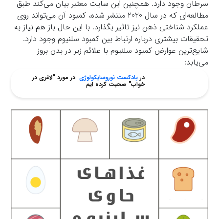
سرطان وجود دارد. همچنین این سایت معتبر بیان می‌کند طبق
مطالعه‌ای که در سال 2020 منتشر شده، کمبود آن می‌تواند روی
عملکرد شناختی ذهن نیز تاثیر بگذارد. با این حال باز هم نیاز به
تحقیقات بیشتری درباره ارتباط بین کمبود سلنیوم وجود دارد.
شایع‌ترین عوارض کمبود سلنیوم با علائم زیر در بدن بروز
می‌یابد:
در
پادکست نوروسایکولوژی
در مورد "لاغری در
خواب" صحبت کرده ایم