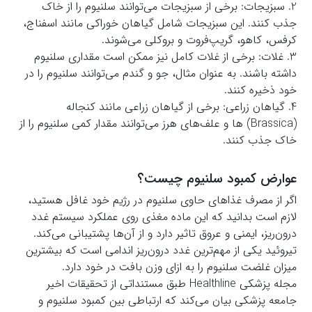
2. سبزیجات: برخی از سبزیجات می‌توانند سلنیوم را از خاک
جذب کنند. این سبزیجات شامل گیاهان خوراکی مانند اسفناج،
کرفس، کاهو، گریپ‌فروت و بروکلی می‌شوند.
3. غلات: برخی از غلات کامل نیز ممکن است مقداری سلنیوم
داشته باشند. به عنوان مثال، جو و گندم می‌توانند سلنیوم را در
خود ذخیره کنند.
4. گیاهان زراعی: برخی از گیاهان زراعی مانند کنجاله
(Brassica) ها و علف‌های هرز می‌توانند مقدار کمی سلنیوم را از
خاک جذب کنند.
عوارض کمبود سلنیوم چیست؟
اگر از مصرف غذاهای حاوی سلنیوم در رژیم خود غافل هستید،
لازم است بدانید که این ماده مغذی روی عملکرد سیستم غدد
درون‌ریز، ایمنی و عروق تاثیر دارد و از آن‌ها پشتیبانی می‌کند.
تیروئید یکی از مهم‌ترین غدد درون‌ریز اندامی است که بیشترین
میزان غلضت سلنیوم را به ازای وزن بافت در خود دارد.
مجله پزشکی Healthline طبق مستنداتی از تحقیقات اخیر
جامعه پزشکی بیان می‌کند که ارتباطی بین کمبود سلنیوم و