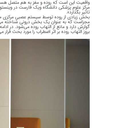
واقعیت این است که روده و مغز به هم متصل هستند
مرکز علوم پزشکی دانشگاه ویک فارست در وینستون
تاثیر بگذارد».
بخش زیادی از روده توسط سیستم عصبی مرکزی مغز
مجزاست که به عنوان یک بخش درونی شناخته می‌ش
گوارش دارد و مانع از التهاب روده می‌شود. در اد
بروز التهاب روده بر اثر اضطراب را مورد بحث قرار م