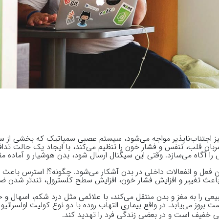
آمیز اجتناب‌ناپذیر مواجه می‌شود، سیستم عصبی سمپاتیک که بخشی از 
بان قلب، تنفس و فشار خون را تنظیم می‌کند، با ایجاد یک حالت تداف
ا آگاه می‌سازد. وقتی این سیگنال ارسال شود، بدن هوشیار و آماده مقا
ین فعل و انفعالات داخلی در بدن آشکار می‌شود. چگونه؟! استرس باعث
 باعث تغییر و افزایش فشار خون، افزایش سطح کلسترول، تندتر شدن ض
عی را به مغز و بدن منتقل می‌کند، با علائمی مثل درد شکم، اسهال و
ست بروز می‌یابد. در واقع بیماری التهاب روده با دو نوع کولیت اولسراتیو 
خی خفیف است و در بعضی زندگی فرد را تهدید کند.