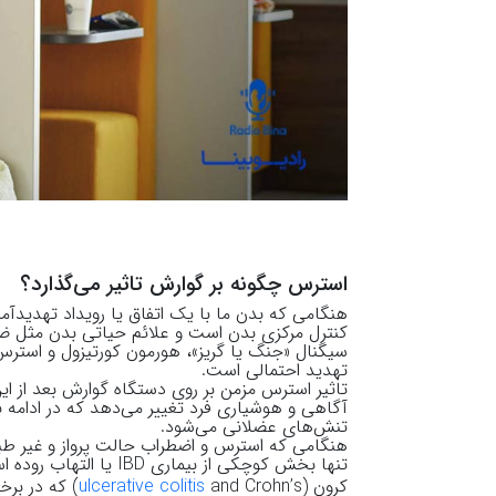
استرس چگونه بر گوارش تاثیر می‌گذارد؟
هنگامی که بدن ما با یک اتفاق یا رویداد تهدید
کنترل مرکزی بدن است و علائم حیاتی بدن مثل ضر
سیگنال «جنگ یا گریز»، هورمون کورتیزول و استرس ر
تهدید احتمالی است.
تاثیر استرس مزمن بر روی دستگاه گوارش بعد از ا
آگاهی و هوشیاری فرد تغییر می‌دهد که در ادامه
تنش‌های عضلانی می‌شود.
هنگامی که استرس و اضطراب حالت پرواز و غیر طبی
تنها بخش کوچکی از بیماری
IBD
یا التهاب روده ا
کرون (
and Crohn’s
ulcerative colitis
) که در بر