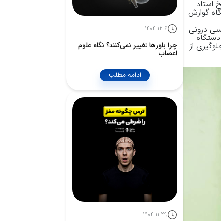
خ استاد
گاه گوارش
بی درونی
1404-12-6
دستگاه
چرا باورها تغییر نمی‌کنند؟ نگاه علوم
لوگیری از
اعصاب
ادامه مطلب
1404-11-29