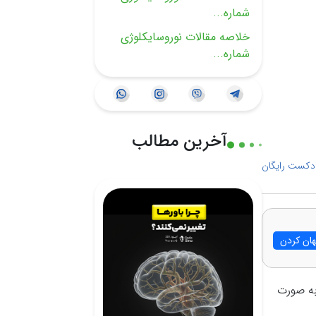
شماره...
خلاصه مقالات نوروسايكلوژى
شماره...
آخرین مطالب
ادکست رایگان
ان کردن
به صورت