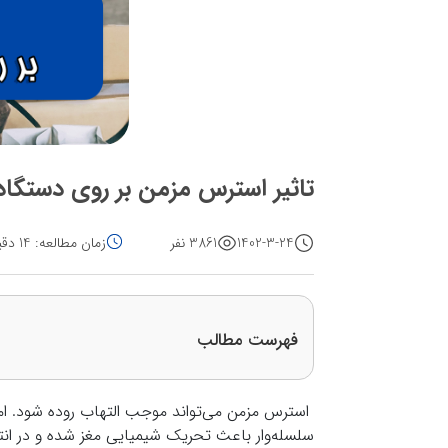
تاثیر استرس مزمن بر روی دستگا
1402-3-24
3861 نفر
زمان مطالعه: 14 دقیقه
فهرست مطالب
استرس مزمن می‌تواند موجب التهاب روده شود. امر
سلسله‌وار باعث تحریک شیمیایی مغز شده و در انته