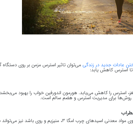
تن عادات جدید در زندگی
می‌توان تاثیر استرس مزمن بر روی دستگاه گ
تا استرس کاهش یابد:
غز، استرس را کاهش می‌یابد. هورمون اندورفین خواب را بهبود می‌بخشد 
روش‌ها برای مدیریت استرس و هضم سالم است.
طراب
داشتن یک رژیم غذایی سالم که غنی از غذاهای حاوی مواد معدنی اسیدهای چرب امگا 3، منیزیم و ر