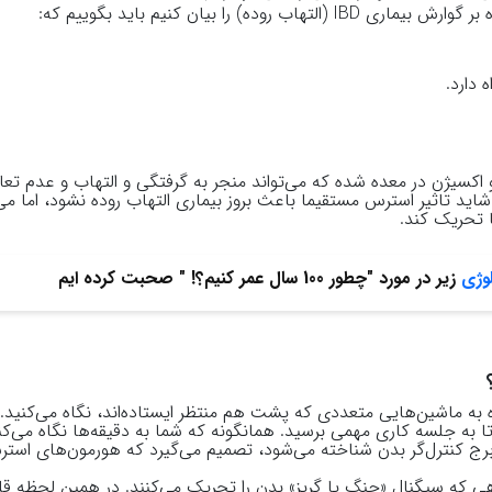
ه بر گوارش بیماری
IBD
(التهاب روده) را بیان کنیم باید بگوییم که:
 دارد.
کسیژن در معده شده که می‌تواند منجر به گرفتگی و التهاب و عدم تعا
ید تاثیر استرس مستقیما باعث بروز بیماری التهاب روده نشود، اما می‌
ا تحریک کند.
وژی
زیر در مورد "چطور 100 سال عمر کنیم؟! " صحبت کرده ایم
ه به ماشین‌هایی متعددی که پشت هم منتظر ایستاده‌اند، نگاه می‌کنید. ق
 به جلسه کاری مهمی برسید. همانگونه که شما به دقیقه‌ها نگاه می‌کنی
 کنترل‌گر بدن شناخته می‌شود، تصمیم می‌گیرد که هورمون‌های استرس
ی که سیگنال «جنگ یا گریز» بدن را تحریک می‌کنند. در همین لحظه ق