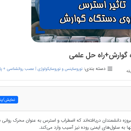
ه گوارش+راه حل علمی
دسته بندی:
نوروساینس و نوروسایکولوژی | عصب روانشناسی + پ
نمایش/پنه
وزه دانشمندان دریافته‌اند که اضطراب و استرس به عنوان محرک روانی 
ا به سلول‌های ایمنی روده نیز آسیب وارد می‌کند.